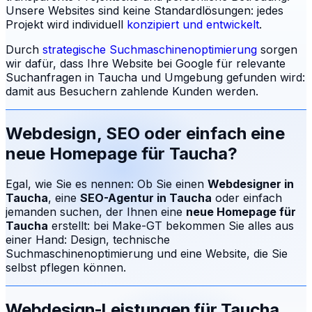
Unsere Websites sind keine Standardlösungen: jedes
Projekt wird individuell
konzipiert und entwickelt
.
Durch
strategische Suchmaschinenoptimierung
sorgen
wir dafür, dass Ihre Website bei Google für relevante
Suchanfragen in
Taucha
und Umgebung gefunden wird:
damit aus Besuchern zahlende Kunden werden.
Webdesign, SEO oder einfach eine
neue Homepage für
Taucha
?
Egal, wie Sie es nennen: Ob Sie einen
Webdesigner in
Taucha
, eine
SEO-Agentur in
Taucha
oder einfach
jemanden suchen, der Ihnen eine
neue Homepage für
Taucha
erstellt: bei Make-GT bekommen Sie alles aus
einer Hand: Design, technische
Suchmaschinenoptimierung und eine Website, die Sie
selbst pflegen können.
Webdesign-Leistungen für
Taucha