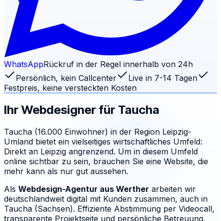
WhatsApp
Rückruf in der Regel innerhalb von 24h
Persönlich, kein Callcenter
Live in 7-14 Tagen
Festpreis, keine versteckten Kosten
Ihr Webdesigner für
Taucha
Taucha (16.000 Einwohner) in der Region Leipzig-
Umland bietet ein vielseitiges wirtschaftliches Umfeld:
Direkt an Leipzig angrenzend. Um in diesem Umfeld
online sichtbar zu sein, brauchen Sie eine Website, die
mehr kann als nur gut aussehen.
Als
Webdesign-Agentur aus Werther
arbeiten wir
deutschlandweit digital mit Kunden zusammen, auch in
Taucha (Sachsen). Effiziente Abstimmung per Videocall,
transparente Projektseite und persönliche Betreuung.