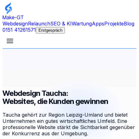
Make-GT
Webdesign
Relaunch
SEO & KI
Wartung
Apps
Projekte
Blog
0151 41261571
Erstgespräch
Webdesign Taucha:
Websites, die Kunden gewinnen
Taucha gehört zur Region Leipzig-Umland und bietet
Unternehmen ein gutes wirtschaftliches Umfeld. Eine
professionelle Website stärkt die Sichtbarkeit gegenüber
der Konkurrenz aus der Umgebung.