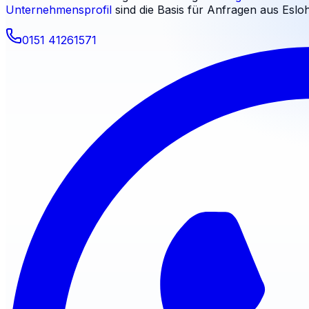
Unternehmensprofil
sind die Basis für Anfragen aus
Eslo
0151 41261571