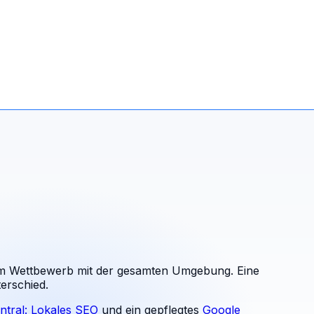
im Wettbewerb mit der gesamten Umgebung. Eine
erschied.
ntral: Lokales SEO
und ein gepflegtes
Google