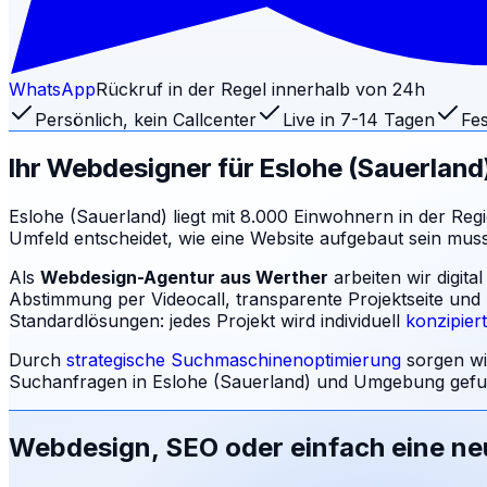
WhatsApp
Rückruf in der Regel innerhalb von 24h
Persönlich, kein Callcenter
Live in 7-14 Tagen
Fes
Ihr Webdesigner für
Eslohe (Sauerland
Eslohe (Sauerland) liegt mit 8.000 Einwohnern in der Reg
Umfeld entscheidet, wie eine Website aufgebaut sein mu
Als
Webdesign-Agentur aus Werther
arbeiten wir digit
Abstimmung per Videocall, transparente Projektseite und
Standardlösungen: jedes Projekt wird individuell
konzipier
Durch
strategische Suchmaschinenoptimierung
sorgen wi
Suchanfragen in
Eslohe (Sauerland)
und Umgebung gefun
Webdesign, SEO oder einfach eine n