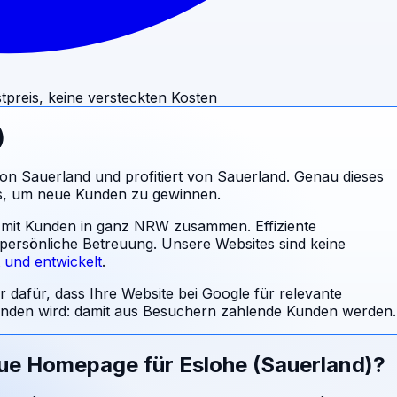
tpreis, keine versteckten Kosten
)
ion Sauerland und profitiert von Sauerland. Genau dieses
ss, um neue Kunden zu gewinnen.
al mit Kunden in ganz NRW zusammen. Effiziente
 persönliche Betreuung.
Unsere Websites sind keine
t und entwickelt
.
r dafür, dass Ihre Website bei Google für relevante
den wird: damit aus Besuchern zahlende Kunden werden.
eue Homepage für
Eslohe (Sauerland)
?