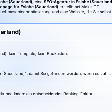
lohe (Sauerland)
, eine
SEO-Agentur in
Eslohe (Sauerland
epage für
Eslohe (Sauerland)
erstellt: bei Make-GT
uchmaschinenoptimierung und eine Website, die Sie selbst
erland)
d): kein Template, kein Baukasten.
 (Sauerland)": damit Sie gefunden werden, wenn es zählt.
ekunde laden: ein entscheidender Ranking-Faktor.