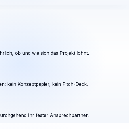
rlich, ob und wie sich das Projekt lohnt.
en: kein Konzeptpapier, kein Pitch-Deck.
durchgehend Ihr fester Ansprechpartner.