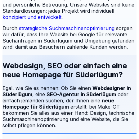
und persönliche Betreuung.
Unsere Websites sind keine
Standardlösungen: jedes Projekt wird individuell
konzipiert und entwickelt
.
Durch
strategische Suchmaschinenoptimierung
sorgen
wir dafür, dass Ihre Website bei Google für relevante
Suchanfragen in
Süderlügum
und Umgebung gefunden
wird: damit aus Besuchern zahlende Kunden werden.
Webdesign, SEO oder einfach eine
neue Homepage für
Süderlügum
?
Egal, wie Sie es nennen: Ob Sie einen
Webdesigner in
Süderlügum
, eine
SEO-Agentur in
Süderlügum
oder
einfach jemanden suchen, der Ihnen eine
neue
Homepage für
Süderlügum
erstellt: bei Make-GT
bekommen Sie alles aus einer Hand: Design, technische
Suchmaschinenoptimierung und eine Website, die Sie
selbst pflegen können.