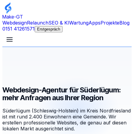
Make-GT
Webdesign
Relaunch
SEO & KI
Wartung
Apps
Projekte
Blog
0151 41261571
Erstgespräch
Webdesign-Agentur für Süderlügum:
mehr Anfragen aus Ihrer Region
Süderlügum (Schleswig-Holstein) im Kreis Nordfriesland
ist mit rund 2.400 Einwohnern eine Gemeinde. Wir
erstellen professionelle Websites, die genau auf diesen
lokalen Markt ausgerichtet sind.