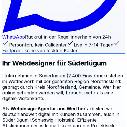
WhatsApp
Rückruf in der Regel innerhalb von 24h
Persönlich, kein Callcenter
Live in 7-14 Tagen
Festpreis, keine versteckten Kosten
Ihr Webdesigner für
Süderlügum
Unternehmen in Süderlügum (2.400 Einwohner) stehen
im Wettbewerb mit der gesamten Region Nordfriesland:
geprägt durch Kreis Nordfriesland, Gemeinde. Wer hier
online gefunden werden will, braucht mehr als eine
digitale Visitenkarte.
Als
Webdesign-Agentur aus Werther
arbeiten wir
deutschlandweit digital mit Kunden zusammen, auch in
Süderlügum (Schleswig-Holstein). Effiziente
Abstimmung per Videocall, transparente Projektseite