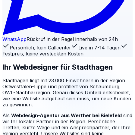
WhatsApp
Rückruf in der Regel innerhalb von 24h
Persönlich, kein Callcenter
Live in 7-14 Tagen
Festpreis, keine versteckten Kosten
Ihr Webdesigner für
Stadthagen
Stadthagen liegt mit 23.000 Einwohnern in der Region
Ostwestfalen-Lippe und profitiert von Schaumburg,
OWL-Nachbarregion. Genau dieses Umfeld entscheidet,
wie eine Website aufgebaut sein muss, um neue Kunden
zu gewinnen.
Als
Webdesign-Agentur aus Werther
bei Bielefeld
sind
wir Ihr lokaler Partner in der Region. Persönliche
Treffen, kurze Wege und ein Ansprechpartner, der Ihre
Region versteht.
Unsere Websites sind keine