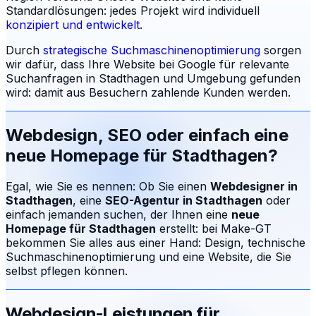
Standardlösungen: jedes Projekt wird individuell
konzipiert und entwickelt
.
Durch
strategische Suchmaschinenoptimierung
sorgen
wir dafür, dass Ihre Website bei Google für relevante
Suchanfragen in
Stadthagen
und Umgebung gefunden
wird: damit aus Besuchern zahlende Kunden werden.
Webdesign, SEO oder einfach eine
neue Homepage für
Stadthagen
?
Egal, wie Sie es nennen: Ob Sie einen
Webdesigner in
Stadthagen
, eine
SEO-Agentur in
Stadthagen
oder
einfach jemanden suchen, der Ihnen eine
neue
Homepage für
Stadthagen
erstellt: bei Make-GT
bekommen Sie alles aus einer Hand: Design, technische
Suchmaschinenoptimierung und eine Website, die Sie
selbst pflegen können.
Webdesign-Leistungen für