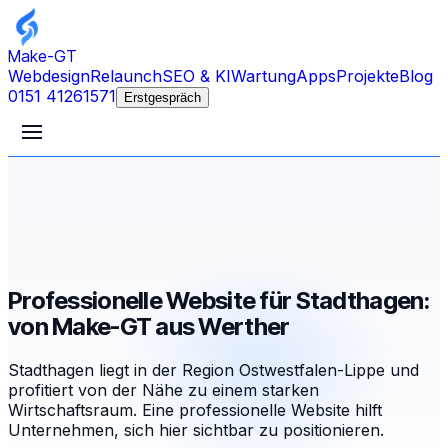
Make-GT
Webdesign
Relaunch
SEO & KI
Wartung
Apps
Projekte
Blog
0151 41261571
Erstgespräch
Professionelle Website für Stadthagen:
von Make-GT aus Werther
Stadthagen liegt in der Region Ostwestfalen-Lippe und
profitiert von der Nähe zu einem starken
Wirtschaftsraum. Eine professionelle Website hilft
Unternehmen, sich hier sichtbar zu positionieren.