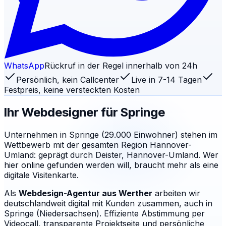
WhatsApp
Rückruf in der Regel innerhalb von 24h
Persönlich, kein Callcenter
Live in 7-14 Tagen
Festpreis, keine versteckten Kosten
Ihr Webdesigner für
Springe
Unternehmen in Springe (29.000 Einwohner) stehen im
Wettbewerb mit der gesamten Region Hannover-
Umland: geprägt durch Deister, Hannover-Umland. Wer
hier online gefunden werden will, braucht mehr als eine
digitale Visitenkarte.
Als
Webdesign-Agentur aus Werther
arbeiten wir
deutschlandweit digital mit Kunden zusammen, auch in
Springe (Niedersachsen). Effiziente Abstimmung per
Videocall, transparente Projektseite und persönliche