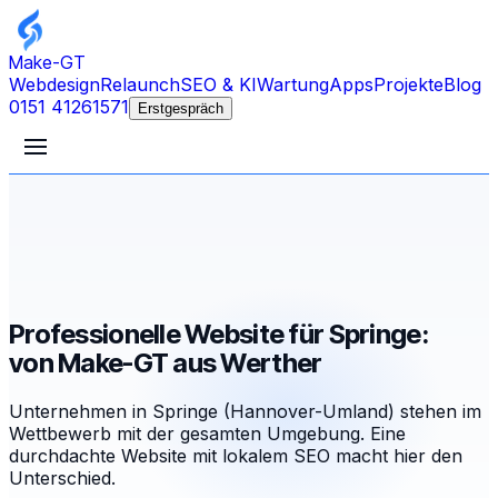
Make-GT
Webdesign
Relaunch
SEO & KI
Wartung
Apps
Projekte
Blog
0151 41261571
Erstgespräch
Professionelle Website für Springe:
von Make-GT aus Werther
Unternehmen in Springe (Hannover-Umland) stehen im
Wettbewerb mit der gesamten Umgebung. Eine
durchdachte Website mit lokalem SEO macht hier den
Unterschied.