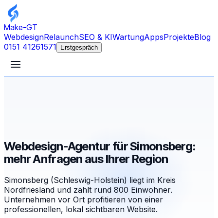
Make-GT
Webdesign
Relaunch
SEO & KI
Wartung
Apps
Projekte
Blog
0151 41261571
Erstgespräch
Webdesign-Agentur für Simonsberg:
mehr Anfragen aus Ihrer Region
Simonsberg (Schleswig-Holstein) liegt im Kreis
Nordfriesland und zählt rund 800 Einwohner.
Unternehmen vor Ort profitieren von einer
professionellen, lokal sichtbaren Website.