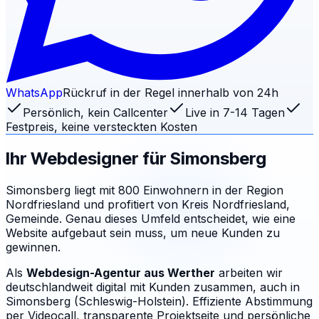
WhatsApp
Rückruf in der Regel innerhalb von 24h
Persönlich, kein Callcenter
Live in 7-14 Tagen
Festpreis, keine versteckten Kosten
Ihr Webdesigner für
Simonsberg
Simonsberg liegt mit 800 Einwohnern in der Region
Nordfriesland und profitiert von Kreis Nordfriesland,
Gemeinde. Genau dieses Umfeld entscheidet, wie eine
Website aufgebaut sein muss, um neue Kunden zu
gewinnen.
Als
Webdesign-Agentur aus Werther
arbeiten wir
deutschlandweit digital mit Kunden zusammen, auch in
Simonsberg (Schleswig-Holstein). Effiziente Abstimmung
per Videocall, transparente Projektseite und persönliche