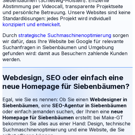
Siebenbäumen (Schleswig-Holstein). Effiziente
Abstimmung per Videocall, transparente Projektseite
und persönliche Betreuung.
Unsere Websites sind keine
Standardlösungen: jedes Projekt wird individuell
konzipiert und entwickelt
.
Durch
strategische Suchmaschinenoptimierung
sorgen
wir dafür, dass Ihre Website bei Google für relevante
Suchanfragen in
Siebenbäumen
und Umgebung
gefunden wird: damit aus Besuchern zahlende Kunden
werden.
Webdesign, SEO oder einfach eine
neue Homepage für
Siebenbäumen
?
Egal, wie Sie es nennen: Ob Sie einen
Webdesigner in
Siebenbäumen
, eine
SEO-Agentur in
Siebenbäumen
oder einfach jemanden suchen, der Ihnen eine
neue
Homepage für
Siebenbäumen
erstellt: bei Make-GT
bekommen Sie alles aus einer Hand: Design, technische
Suchmaschinenoptimierung und eine Website, die Sie