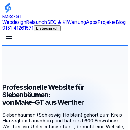
Make-GT
Webdesign
Relaunch
SEO & KI
Wartung
Apps
Projekte
Blog
0151 41261571
Erstgespräch
Professionelle Website für
Siebenbäumen:
von Make-GT aus Werther
Siebenbäumen (Schleswig-Holstein) gehört zum Kreis
Herzogtum Lauenburg und hat rund 600 Einwohner.
Wer hier ein Unternehmen führt, braucht eine Website,