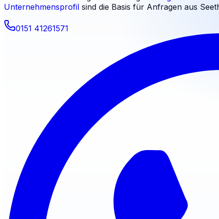
Unternehmensprofil
sind die Basis für Anfragen aus
Seet
0151 41261571