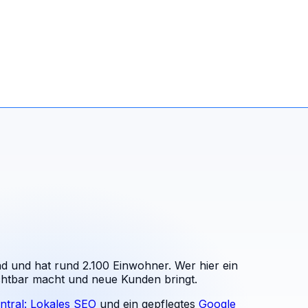
nd und hat rund 2.100 Einwohner. Wer hier ein
ichtbar macht und neue Kunden bringt.
ntral: Lokales SEO
und ein gepflegtes
Google