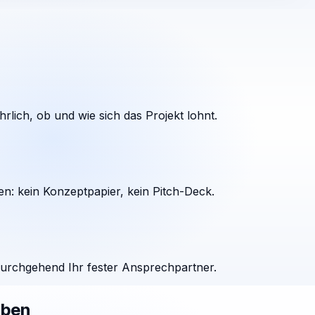
rlich, ob und wie sich das Projekt lohnt.
en: kein Konzeptpapier, kein Pitch-Deck.
durchgehend Ihr fester Ansprechpartner.
aben