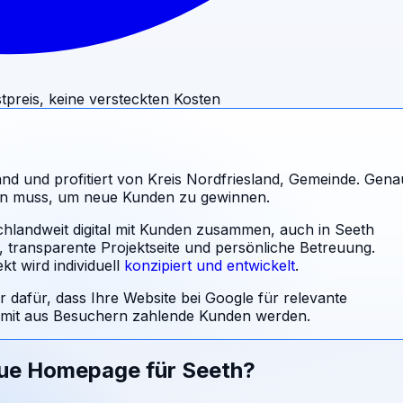
tpreis, keine versteckten Kosten
and und profitiert von Kreis Nordfriesland, Gemeinde. Gena
sein muss, um neue Kunden zu gewinnen.
schlandweit digital mit Kunden zusammen, auch in Seeth
l, transparente Projektseite und persönliche Betreuung.
t wird individuell
konzipiert und entwickelt
.
r dafür, dass Ihre Website bei Google für relevante
mit aus Besuchern zahlende Kunden werden.
eue Homepage für
Seeth
?