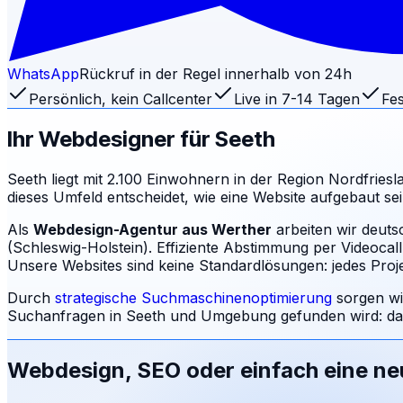
WhatsApp
Rückruf in der Regel innerhalb von 24h
Persönlich, kein Callcenter
Live in 7-14 Tagen
Fes
Ihr Webdesigner für
Seeth
Seeth liegt mit 2.100 Einwohnern in der Region Nordfriesl
dieses Umfeld entscheidet, wie eine Website aufgebaut 
Als
Webdesign-Agentur aus Werther
arbeiten wir deut
(Schleswig-Holstein). Effiziente Abstimmung per Videocal
Unsere Websites sind keine Standardlösungen: jedes Projek
Durch
strategische Suchmaschinenoptimierung
sorgen wi
Suchanfragen in
Seeth
und Umgebung gefunden wird: da
Webdesign, SEO oder einfach eine n