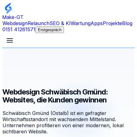
Make-GT
Webdesign
Relaunch
SEO & KI
Wartung
Apps
Projekte
Blog
0151 41261571
Erstgespräch
Webdesign Schwäbisch Gmünd:
Websites, die Kunden gewinnen
Schwäbisch Gmünd (Ostalb) ist ein gefragter
Wirtschaftsstandort mit wachsendem Mittelstand.
Unternehmen profitieren von einer modernen, lokal
sichtbaren Website.