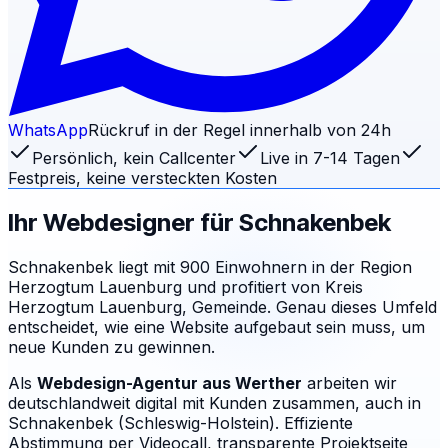
WhatsApp
Rückruf in der Regel innerhalb von 24h
Persönlich, kein Callcenter
Live in 7-14 Tagen
Festpreis, keine versteckten Kosten
Ihr Webdesigner für
Schnakenbek
Schnakenbek liegt mit 900 Einwohnern in der Region
Herzogtum Lauenburg und profitiert von Kreis
Herzogtum Lauenburg, Gemeinde. Genau dieses Umfeld
entscheidet, wie eine Website aufgebaut sein muss, um
neue Kunden zu gewinnen.
Als
Webdesign-Agentur aus Werther
arbeiten wir
deutschlandweit digital mit Kunden zusammen, auch in
Schnakenbek (Schleswig-Holstein). Effiziente
Abstimmung per Videocall, transparente Projektseite