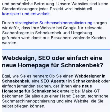
und persönliche Betreuung.
Unsere Websites sind keine
Standardlösungen: jedes Projekt wird individuell
konzipiert und entwickelt
.
Durch
strategische Suchmaschinenoptimierung
sorgen
wir dafür, dass Ihre Website bei Google für relevante
Suchanfragen in
Schnakenbek
und Umgebung
gefunden wird: damit aus Besuchern zahlende Kunden
werden.
Webdesign, SEO oder einfach eine
neue Homepage für
Schnakenbek
?
Egal, wie Sie es nennen: Ob Sie einen
Webdesigner in
Schnakenbek
, eine
SEO-Agentur in
Schnakenbek
oder
einfach jemanden suchen, der Ihnen eine
neue
Homepage für
Schnakenbek
erstellt: bei Make-GT
bekommen Sie alles aus einer Hand: Design, technische
Suchmaschinenoptimierung und eine Website, die Sie
selbst pflegen können.