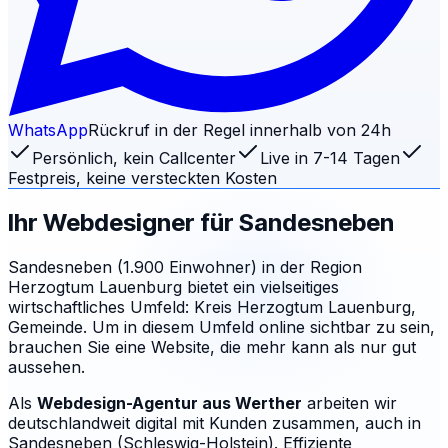
WhatsApp
Rückruf in der Regel innerhalb von 24h
Persönlich, kein Callcenter
Live in 7-14 Tagen
Festpreis, keine versteckten Kosten
Ihr Webdesigner für
Sandesneben
Sandesneben (1.900 Einwohner) in der Region
Herzogtum Lauenburg bietet ein vielseitiges
wirtschaftliches Umfeld: Kreis Herzogtum Lauenburg,
Gemeinde. Um in diesem Umfeld online sichtbar zu sein,
brauchen Sie eine Website, die mehr kann als nur gut
aussehen.
Als
Webdesign-Agentur aus Werther
arbeiten wir
deutschlandweit digital mit Kunden zusammen, auch in
Sandesneben (Schleswig-Holstein). Effiziente