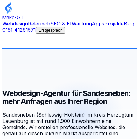
Make-GT
Webdesign
Relaunch
SEO & KI
Wartung
Apps
Projekte
Blog
0151 41261571
Erstgespräch
Webdesign-Agentur für Sandesneben:
mehr Anfragen aus Ihrer Region
Sandesneben (Schleswig-Holstein) im Kreis Herzogtum
Lauenburg ist mit rund 1.900 Einwohnern eine
Gemeinde. Wir erstellen professionelle Websites, die
genau auf diesen lokalen Markt ausgerichtet sind.