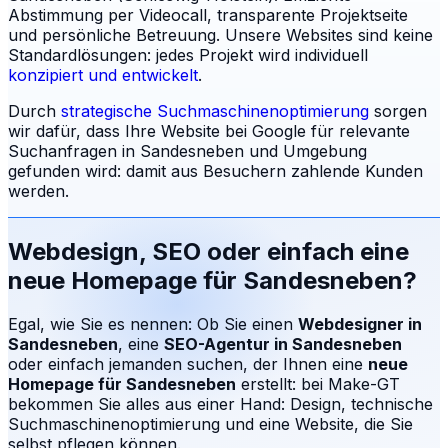
Abstimmung per Videocall, transparente Projektseite
und persönliche Betreuung.
Unsere Websites sind keine
Standardlösungen: jedes Projekt wird individuell
konzipiert und entwickelt
.
Durch
strategische Suchmaschinenoptimierung
sorgen
wir dafür, dass Ihre Website bei Google für relevante
Suchanfragen in
Sandesneben
und Umgebung
gefunden wird: damit aus Besuchern zahlende Kunden
werden.
Webdesign, SEO oder einfach eine
neue Homepage für
Sandesneben
?
Egal, wie Sie es nennen: Ob Sie einen
Webdesigner in
Sandesneben
, eine
SEO-Agentur in
Sandesneben
oder einfach jemanden suchen, der Ihnen eine
neue
Homepage für
Sandesneben
erstellt: bei Make-GT
bekommen Sie alles aus einer Hand: Design, technische
Suchmaschinenoptimierung und eine Website, die Sie
selbst pflegen können.