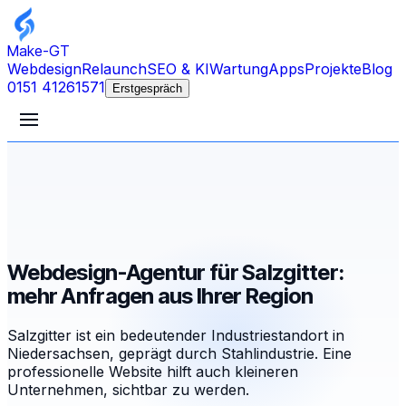
Make-GT
Webdesign
Relaunch
SEO & KI
Wartung
Apps
Projekte
Blog
0151 41261571
Erstgespräch
Webdesign-Agentur für Salzgitter:
mehr Anfragen aus Ihrer Region
Salzgitter ist ein bedeutender Industriestandort in
Niedersachsen, geprägt durch Stahlindustrie. Eine
professionelle Website hilft auch kleineren
Unternehmen, sichtbar zu werden.