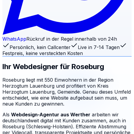
WhatsApp
Rückruf in der Regel innerhalb von 24h
Persönlich, kein Callcenter
Live in 7-14 Tagen
Festpreis, keine versteckten Kosten
Ihr Webdesigner für
Roseburg
Roseburg liegt mit 550 Einwohnern in der Region
Herzogtum Lauenburg und profitiert von Kreis
Herzogtum Lauenburg, Gemeinde. Genau dieses Umfeld
entscheidet, wie eine Website aufgebaut sein muss, um
neue Kunden zu gewinnen.
Als
Webdesign-Agentur aus Werther
arbeiten wir
deutschlandweit digital mit Kunden zusammen, auch in
Roseburg (Schleswig-Holstein). Effiziente Abstimmung
per Videocall, transparente Projektseite und persönliche