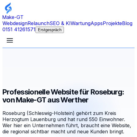
Make-GT
Webdesign
Relaunch
SEO & KI
Wartung
Apps
Projekte
Blog
0151 41261571
Erstgespräch
Professionelle Website für Roseburg:
von Make-GT aus Werther
Roseburg (Schleswig-Holstein) gehört zum Kreis
Herzogtum Lauenburg und hat rund 550 Einwohner.
Wer hier ein Unternehmen führt, braucht eine Website,
die regional sichtbar macht und neue Kunden bringt.