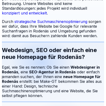
Betreuung.
Unsere Websites sind keine
Standardlösungen: jedes Projekt wird individuell
konzipiert und entwickelt
.
Durch
strategische Suchmaschinenoptimierung
sorgen
wir dafür, dass Ihre Website bei Google für relevante
Suchanfragen in
Rodenäs
und Umgebung gefunden
wird: damit aus Besuchern zahlende Kunden werden.
Webdesign, SEO oder einfach eine
neue Homepage für
Rodenäs
?
Egal, wie Sie es nennen: Ob Sie einen
Webdesigner in
Rodenäs
, eine
SEO-Agentur in
Rodenäs
oder einfach
jemanden suchen, der Ihnen eine
neue Homepage für
Rodenäs
erstellt: bei Make-GT bekommen Sie alles aus
einer Hand: Design, technische
Suchmaschinenoptimierung und eine Website, die Sie
selbst pflegen können.