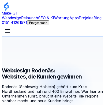
Make-GT
Webdesign
Relaunch
SEO & KI
Wartung
Apps
Projekte
Blog
0151 41261571
Erstgespräch
Webdesign Rodenäs:
Websites, die Kunden gewinnen
Rodenäs (Schleswig-Holstein) gehört zum Kreis
Nordfriesland und hat rund 400 Einwohner. Wer hier ein
Unternehmen führt, braucht eine Website, die regional
sichtbar macht und neue Kunden bringt.