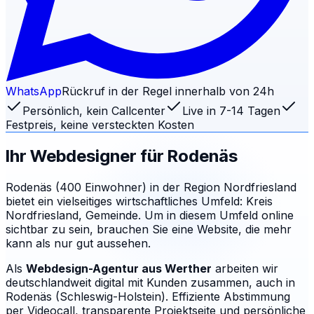
WhatsApp
Rückruf in der Regel innerhalb von 24h
Persönlich, kein Callcenter
Live in 7-14 Tagen
Festpreis, keine versteckten Kosten
Ihr Webdesigner für
Rodenäs
Rodenäs (400 Einwohner) in der Region Nordfriesland
bietet ein vielseitiges wirtschaftliches Umfeld: Kreis
Nordfriesland, Gemeinde. Um in diesem Umfeld online
sichtbar zu sein, brauchen Sie eine Website, die mehr
kann als nur gut aussehen.
Als
Webdesign-Agentur aus Werther
arbeiten wir
deutschlandweit digital mit Kunden zusammen, auch in
Rodenäs (Schleswig-Holstein). Effiziente Abstimmung
per Videocall, transparente Projektseite und persönliche