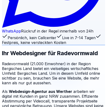
WhatsApp
Rückruf in der Regel innerhalb von 24h
Persönlich, kein Callcenter
Live in 7-14 Tagen
Festpreis, keine versteckten Kosten
Ihr Webdesigner für
Radevormwald
Radevormwald (21.000 Einwohner) in der Region
Bergisches Land bietet ein vielseitiges wirtschaftliches
Umfeld: Bergisches Land. Um in diesem Umfeld online
sichtbar zu sein, brauchen Sie eine Website, die mehr
kann als nur gut aussehen.
Als
Webdesign-Agentur aus Werther
arbeiten wir
digital mit Kunden in ganz NRW zusammen. Effiziente
Abstimmung per Videocall, transparente Projektseite
und persönliche Betreuung.
Unsere Websites sind keine