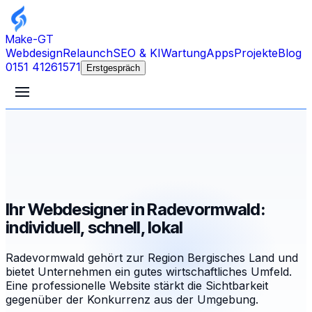
Make-GT
Webdesign
Relaunch
SEO & KI
Wartung
Apps
Projekte
Blog
0151 41261571
Erstgespräch
Ihr Webdesigner in Radevormwald:
individuell, schnell, lokal
Radevormwald gehört zur Region Bergisches Land und
bietet Unternehmen ein gutes wirtschaftliches Umfeld.
Eine professionelle Website stärkt die Sichtbarkeit
gegenüber der Konkurrenz aus der Umgebung.