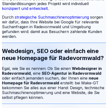
Standardlösungen: jedes Projekt wird individuell
konzipiert und entwickelt
.
Durch
strategische Suchmaschinenoptimierung
sorgen
wir dafür, dass Ihre Website bei Google für relevante
Suchanfragen in
Radevormwald
und Umgebung
gefunden wird: damit aus Besuchern zahlende Kunden
werden.
Webdesign, SEO oder einfach eine
neue Homepage für
Radevormwald
?
Egal, wie Sie es nennen: Ob Sie einen
Webdesigner in
Radevormwald
, eine
SEO-Agentur in
Radevormwald
oder einfach jemanden suchen, der Ihnen eine
neue
Homepage für
Radevormwald
erstellt: bei Make-GT
bekommen Sie alles aus einer Hand: Design, technische
Suchmaschinenoptimierung und eine Website, die Sie
selbst pflegen können.