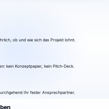
rlich, ob und wie sich das Projekt lohnt.
en: kein Konzeptpapier, kein Pitch-Deck.
durchgehend Ihr fester Ansprechpartner.
aben