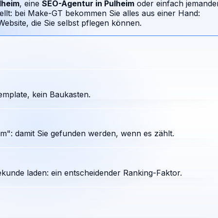
lheim
, eine
SEO-Agentur in
Pulheim
oder einfach jemande
tellt: bei Make-GT bekommen Sie alles aus einer Hand:
bsite, die Sie selbst pflegen können.
emplate, kein Baukasten.
m": damit Sie gefunden werden, wenn es zählt.
ekunde laden: ein entscheidender Ranking-Faktor.