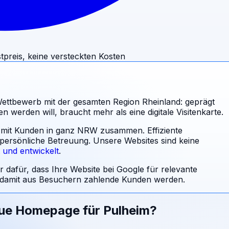
tpreis, keine versteckten Kosten
ettbewerb mit der gesamten Region Rheinland: geprägt
 werden will, braucht mehr als eine digitale Visitenkarte.
al mit Kunden in ganz NRW zusammen. Effiziente
 persönliche Betreuung.
Unsere Websites sind keine
t und entwickelt
.
r dafür, dass Ihre Website bei Google für relevante
damit aus Besuchern zahlende Kunden werden.
eue Homepage für
Pulheim
?