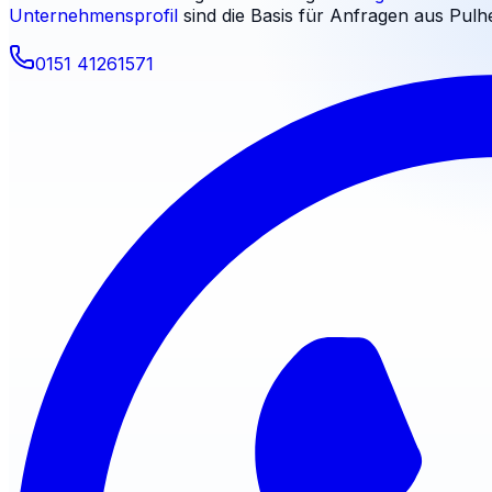
Unternehmensprofil
sind die Basis für Anfragen aus
Pulh
0151 41261571