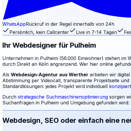
WhatsApp
Rückruf in der Regel innerhalb von 24h
Persönlich, kein Callcenter
Live in 7-14 Tagen
Fes
Ihr Webdesigner für
Pulheim
Unternehmen in Pulheim (56.000 Einwohner) stehen im W
durch Direkt an Köln angrenzend. Wer hier online gefunden
Als
Webdesign-Agentur aus Werther
arbeiten wir digit
Abstimmung per Videocall, transparente Projektseite und
Standardlösungen: jedes Projekt wird individuell
konzipier
Durch
strategische Suchmaschinenoptimierung
sorgen wi
Suchanfragen in
Pulheim
und Umgebung gefunden wird: 
Webdesign, SEO oder einfach eine n