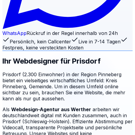
WhatsApp
Rückruf in der Regel innerhalb von 24h
Persönlich, kein Callcenter
Live in 7-14 Tagen
Festpreis, keine versteckten Kosten
Ihr Webdesigner für
Prisdorf
Prisdorf (2.300 Einwohner) in der Region Pinneberg
bietet ein vielseitiges wirtschaftliches Umfeld: Kreis
Pinneberg, Gemeinde. Um in diesem Umfeld online
sichtbar zu sein, brauchen Sie eine Website, die mehr
kann als nur gut aussehen.
Als
Webdesign-Agentur aus Werther
arbeiten wir
deutschlandweit digital mit Kunden zusammen, auch in
Prisdorf (Schleswig-Holstein). Effiziente Abstimmung per
Videocall, transparente Projektseite und persönliche
Betreuung.
Unsere Websites sind keine