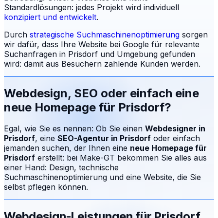
Standardlösungen: jedes Projekt wird individuell
konzipiert und entwickelt
.
Durch
strategische Suchmaschinenoptimierung
sorgen
wir dafür, dass Ihre Website bei Google für relevante
Suchanfragen in
Prisdorf
und Umgebung gefunden
wird: damit aus Besuchern zahlende Kunden werden.
Webdesign, SEO oder einfach eine
neue Homepage für
Prisdorf
?
Egal, wie Sie es nennen: Ob Sie einen
Webdesigner in
Prisdorf
, eine
SEO-Agentur in
Prisdorf
oder einfach
jemanden suchen, der Ihnen eine
neue Homepage für
Prisdorf
erstellt: bei Make-GT bekommen Sie alles aus
einer Hand: Design, technische
Suchmaschinenoptimierung und eine Website, die Sie
selbst pflegen können.
Webdesign-Leistungen für
Prisdorf