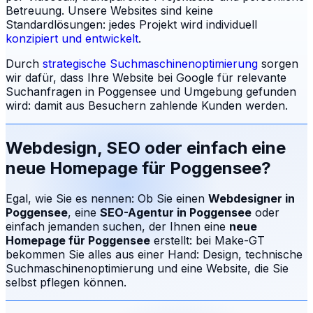
Betreuung.
Unsere Websites sind keine
Standardlösungen: jedes Projekt wird individuell
konzipiert und entwickelt
.
Durch
strategische Suchmaschinenoptimierung
sorgen
wir dafür, dass Ihre Website bei Google für relevante
Suchanfragen in
Poggensee
und Umgebung gefunden
wird: damit aus Besuchern zahlende Kunden werden.
Webdesign, SEO oder einfach eine
neue Homepage für
Poggensee
?
Egal, wie Sie es nennen: Ob Sie einen
Webdesigner in
Poggensee
, eine
SEO-Agentur in
Poggensee
oder
einfach jemanden suchen, der Ihnen eine
neue
Homepage für
Poggensee
erstellt: bei Make-GT
bekommen Sie alles aus einer Hand: Design, technische
Suchmaschinenoptimierung und eine Website, die Sie
selbst pflegen können.