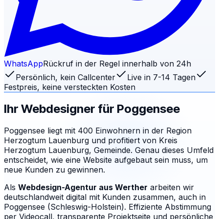
WhatsApp
Rückruf in der Regel innerhalb von 24h
Persönlich, kein Callcenter
Live in 7-14 Tagen
Festpreis, keine versteckten Kosten
Ihr Webdesigner für
Poggensee
Poggensee liegt mit 400 Einwohnern in der Region
Herzogtum Lauenburg und profitiert von Kreis
Herzogtum Lauenburg, Gemeinde. Genau dieses Umfeld
entscheidet, wie eine Website aufgebaut sein muss, um
neue Kunden zu gewinnen.
Als
Webdesign-Agentur aus Werther
arbeiten wir
deutschlandweit digital mit Kunden zusammen, auch in
Poggensee (Schleswig-Holstein). Effiziente Abstimmung
per Videocall, transparente Projektseite und persönliche