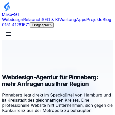
Make-GT
Webdesign
Relaunch
SEO & KI
Wartung
Apps
Projekte
Blog
0151 41261571
Erstgespräch
Webdesign-Agentur für Pinneberg:
mehr Anfragen aus Ihrer Region
Pinneberg liegt direkt im Speckgürtel von Hamburg und
ist Kreisstadt des gleichnamigen Kreises. Eine
professionelle Website hilft Unternehmen, sich gegen die
Konkurrenz aus der Metropole zu behaupten.