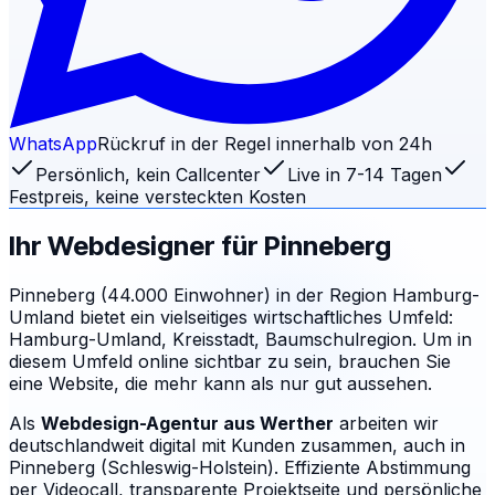
WhatsApp
Rückruf in der Regel innerhalb von 24h
Persönlich, kein Callcenter
Live in 7-14 Tagen
Festpreis, keine versteckten Kosten
Ihr Webdesigner für
Pinneberg
Pinneberg (44.000 Einwohner) in der Region Hamburg-
Umland bietet ein vielseitiges wirtschaftliches Umfeld:
Hamburg-Umland, Kreisstadt, Baumschulregion. Um in
diesem Umfeld online sichtbar zu sein, brauchen Sie
eine Website, die mehr kann als nur gut aussehen.
Als
Webdesign-Agentur aus Werther
arbeiten wir
deutschlandweit digital mit Kunden zusammen, auch in
Pinneberg (Schleswig-Holstein). Effiziente Abstimmung
per Videocall, transparente Projektseite und persönliche