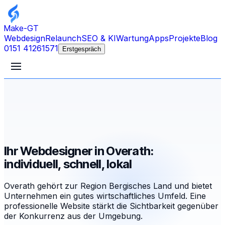
Make-GT
Webdesign
Relaunch
SEO & KI
Wartung
Apps
Projekte
Blog
0151 41261571
Erstgespräch
Ihr Webdesigner in Overath:
individuell, schnell, lokal
Overath gehört zur Region Bergisches Land und bietet
Unternehmen ein gutes wirtschaftliches Umfeld. Eine
professionelle Website stärkt die Sichtbarkeit gegenüber
der Konkurrenz aus der Umgebung.