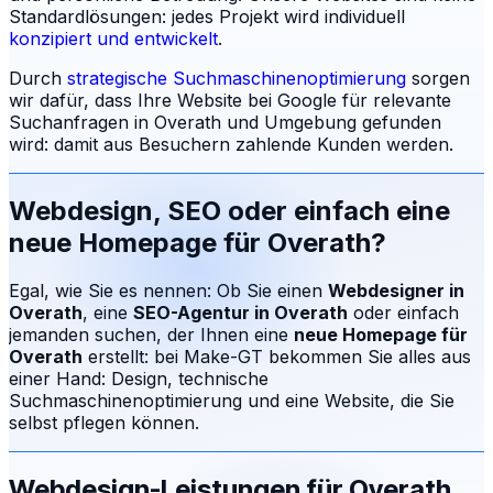
Standardlösungen: jedes Projekt wird individuell
konzipiert und entwickelt
.
Durch
strategische Suchmaschinenoptimierung
sorgen
wir dafür, dass Ihre Website bei Google für relevante
Suchanfragen in
Overath
und Umgebung gefunden
wird: damit aus Besuchern zahlende Kunden werden.
Webdesign, SEO oder einfach eine
neue Homepage für
Overath
?
Egal, wie Sie es nennen: Ob Sie einen
Webdesigner in
Overath
, eine
SEO-Agentur in
Overath
oder einfach
jemanden suchen, der Ihnen eine
neue Homepage für
Overath
erstellt: bei Make-GT bekommen Sie alles aus
einer Hand: Design, technische
Suchmaschinenoptimierung und eine Website, die Sie
selbst pflegen können.
Webdesign-Leistungen für
Overath