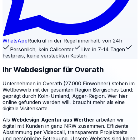
WhatsApp
Rückruf in der Regel innerhalb von 24h
Persönlich, kein Callcenter
Live in 7-14 Tagen
Festpreis, keine versteckten Kosten
Ihr Webdesigner für
Overath
Unternehmen in Overath (27.000 Einwohner) stehen im
Wettbewerb mit der gesamten Region Bergisches Land:
geprägt durch Köln-Umland, Agger-Region. Wer hier
online gefunden werden will, braucht mehr als eine
digitale Visitenkarte.
Als
Webdesign-Agentur aus Werther
arbeiten wir
digital mit Kunden in ganz NRW zusammen. Effiziente
Abstimmung per Videocall, transparente Projektseite
und persönliche Betreuung.
Unsere Websites sind keine