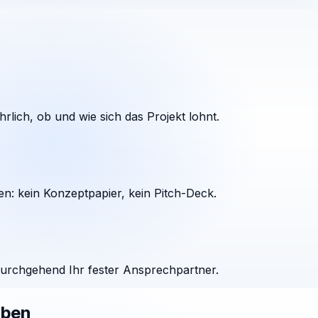
rlich, ob und wie sich das Projekt lohnt.
en: kein Konzeptpapier, kein Pitch-Deck.
durchgehend Ihr fester Ansprechpartner.
aben