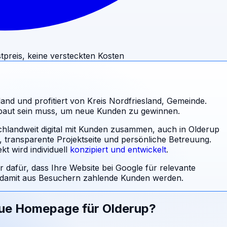
tpreis, keine versteckten Kosten
and und profitiert von Kreis Nordfriesland, Gemeinde.
ebaut sein muss, um neue Kunden zu gewinnen.
schlandweit digital mit Kunden zusammen, auch in Olderup
l, transparente Projektseite und persönliche Betreuung.
t wird individuell
konzipiert und entwickelt
.
r dafür, dass Ihre Website bei Google für relevante
damit aus Besuchern zahlende Kunden werden.
eue Homepage für
Olderup
?