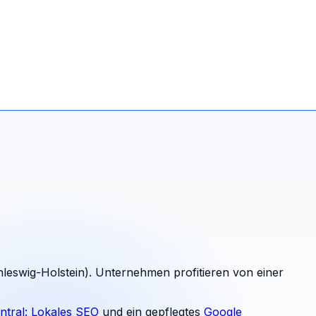
hleswig-Holstein). Unternehmen profitieren von einer
ntral: Lokales SEO
und ein gepflegtes
Google