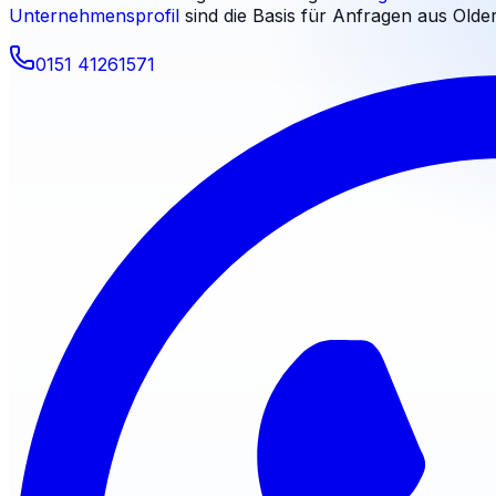
Unternehmensprofil
sind die Basis für Anfragen aus
Olde
0151 41261571