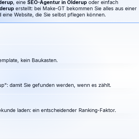
derup
, eine
SEO-Agentur in
Olderup
oder einfach
derup
erstellt: bei Make-GT bekommen Sie alles aus einer
ine Website, die Sie selbst pflegen können.
emplate, kein Baukasten.
p": damit Sie gefunden werden, wenn es zählt.
ekunde laden: ein entscheidender Ranking-Faktor.