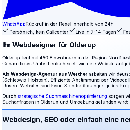
WhatsApp
Rückruf in der Regel innerhalb von 24h
Persönlich, kein Callcenter
Live in 7-14 Tagen
Fes
Ihr Webdesigner für
Olderup
Olderup liegt mit 450 Einwohnern in der Region Nordfriesl
Genau dieses Umfeld entscheidet, wie eine Website aufg
Als
Webdesign-Agentur aus Werther
arbeiten wir deut
(Schleswig-Holstein). Effiziente Abstimmung per Videocal
Unsere Websites sind keine Standardlösungen: jedes Projek
Durch
strategische Suchmaschinenoptimierung
sorgen wi
Suchanfragen in
Olderup
und Umgebung gefunden wird: 
Webdesign, SEO oder einfach eine n