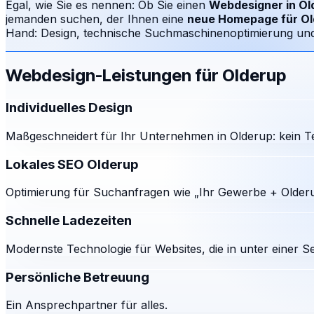
Egal, wie Sie es nennen: Ob Sie einen
Webdesigner in
Ol
jemanden suchen, der Ihnen eine
neue Homepage für
Ol
Hand: Design, technische Suchmaschinenoptimierung und e
Webdesign-Leistungen für
Olderup
Individuelles Design
Maßgeschneidert für Ihr Unternehmen in Olderup: kein T
Lokales SEO Olderup
Optimierung für Suchanfragen wie „Ihr Gewerbe + Olderu
Schnelle Ladezeiten
Modernste Technologie für Websites, die in unter einer S
Persönliche Betreuung
Ein Ansprechpartner für alles.