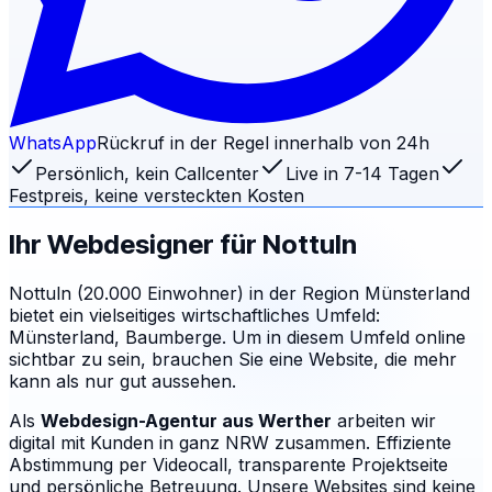
WhatsApp
Rückruf in der Regel innerhalb von 24h
Persönlich, kein Callcenter
Live in 7-14 Tagen
Festpreis, keine versteckten Kosten
Ihr Webdesigner für
Nottuln
Nottuln (20.000 Einwohner) in der Region Münsterland
bietet ein vielseitiges wirtschaftliches Umfeld:
Münsterland, Baumberge. Um in diesem Umfeld online
sichtbar zu sein, brauchen Sie eine Website, die mehr
kann als nur gut aussehen.
Als
Webdesign-Agentur aus Werther
arbeiten wir
digital mit Kunden in ganz NRW zusammen. Effiziente
Abstimmung per Videocall, transparente Projektseite
und persönliche Betreuung.
Unsere Websites sind keine