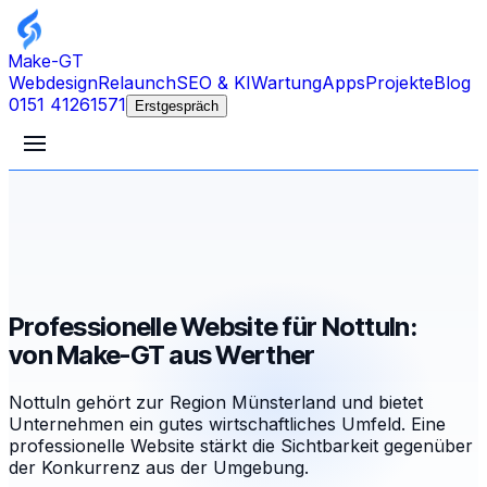
Make-GT
Webdesign
Relaunch
SEO & KI
Wartung
Apps
Projekte
Blog
0151 41261571
Erstgespräch
Professionelle Website für Nottuln:
von Make-GT aus Werther
Nottuln gehört zur Region Münsterland und bietet
Unternehmen ein gutes wirtschaftliches Umfeld. Eine
professionelle Website stärkt die Sichtbarkeit gegenüber
der Konkurrenz aus der Umgebung.