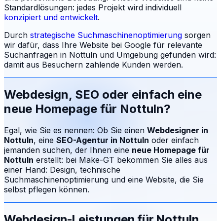
Standardlösungen: jedes Projekt wird individuell
konzipiert und entwickelt
.
Durch
strategische Suchmaschinenoptimierung
sorgen
wir dafür, dass Ihre Website bei Google für relevante
Suchanfragen in
Nottuln
und Umgebung gefunden wird:
damit aus Besuchern zahlende Kunden werden.
Webdesign, SEO oder einfach eine
neue Homepage für
Nottuln
?
Egal, wie Sie es nennen: Ob Sie einen
Webdesigner in
Nottuln
, eine
SEO-Agentur in
Nottuln
oder einfach
jemanden suchen, der Ihnen eine
neue Homepage für
Nottuln
erstellt: bei Make-GT bekommen Sie alles aus
einer Hand: Design, technische
Suchmaschinenoptimierung und eine Website, die Sie
selbst pflegen können.
Webdesign-Leistungen für
Nottuln