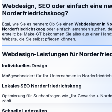
Webdesign, SEO oder einfach eine n
Norderfriedrichskoog
?
Egal, wie Sie es nennen: Ob Sie einen
Webdesigner in
No
Norderfriedrichskoog
oder einfach jemanden suchen, de
erstellt: bei Make-GT bekommen Sie alles aus einer Han
Website, die Sie selbst pflegen können.
Webdesign-Leistungen für
Norderfrie
Individuelles Design
Maßgeschneidert für Ihr Unternehmen in Norderfriedrich
Lokales SEO Norderfriedrichskoog
Optimierung für Suchanfragen wie „Ihr Gewerbe + Norder
zählt.
Schnelle Ladezeiten