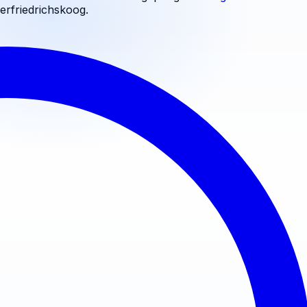
erfriedrichskoog
.