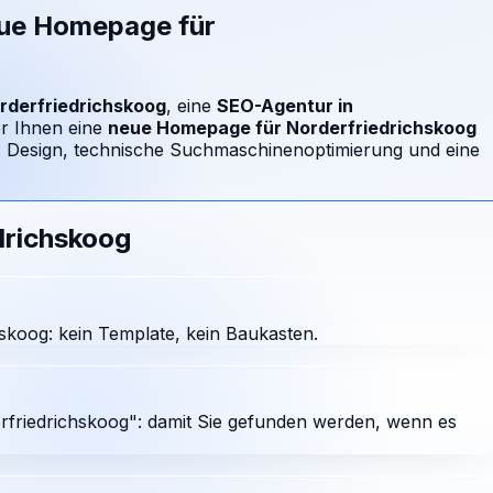
eue Homepage für
rderfriedrichskoog
, eine
SEO-Agentur in
r Ihnen eine
neue Homepage für
Norderfriedrichskoog
d: Design, technische Suchmaschinenoptimierung und eine
drichskoog
skoog: kein Template, kein Baukasten.
friedrichskoog": damit Sie gefunden werden, wenn es