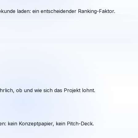
ekunde laden: ein entscheidender Ranking-Faktor.
rlich, ob und wie sich das Projekt lohnt.
en: kein Konzeptpapier, kein Pitch-Deck.