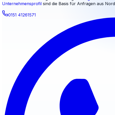
Unternehmensprofil
sind die Basis für Anfragen aus
Nord
0151 41261571