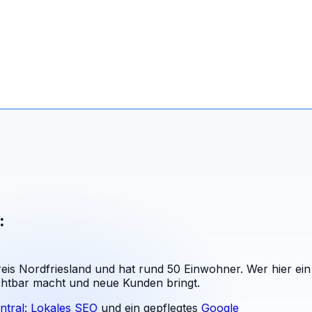
:
eis Nordfriesland und hat rund 50 Einwohner. Wer hier ein
ichtbar macht und neue Kunden bringt.
ntral: Lokales SEO
und ein gepflegtes
Google