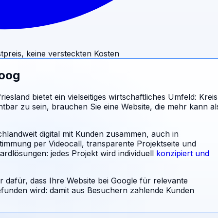
tpreis, keine versteckten Kosten
koog
sland bietet ein vielseitiges wirtschaftliches Umfeld: Kreis
tbar zu sein, brauchen Sie eine Website, die mehr kann al
chlandweit digital mit Kunden zusammen, auch in
stimmung per Videocall, transparente Projektseite und
rdlösungen: jedes Projekt wird individuell
konzipiert und
r dafür, dass Ihre Website bei Google für relevante
unden wird: damit aus Besuchern zahlende Kunden