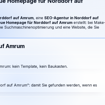
eue Homepage für
Norddorf auf
rddorf auf Amrum
, eine
SEO-Agentur in
Norddorf auf
eue Homepage für
Norddorf auf Amrum
erstellt: bei Make
he Suchmaschinenoptimierung und eine Website, die Sie
auf Amrum
mrum: kein Template, kein Baukasten.
orf auf Amrum": damit Sie gefunden werden, wenn es