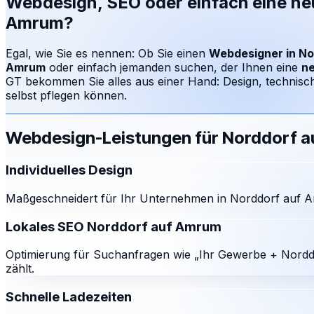
Webdesign, SEO oder einfach eine n
Amrum
?
Egal, wie Sie es nennen: Ob Sie einen
Webdesigner in
No
Amrum
oder einfach jemanden suchen, der Ihnen eine
n
GT bekommen Sie alles aus einer Hand: Design, technisc
selbst pflegen können.
Webdesign-Leistungen für
Norddorf 
Individuelles Design
Maßgeschneidert für Ihr Unternehmen in Norddorf auf A
Lokales SEO Norddorf auf Amrum
Optimierung für Suchanfragen wie „Ihr Gewerbe + Nordd
zählt.
Schnelle Ladezeiten