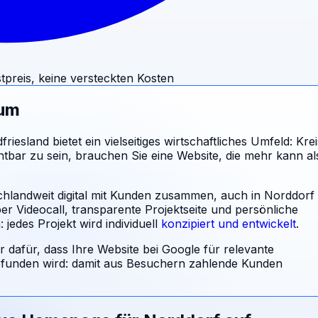
tpreis, keine versteckten Kosten
rum
sland bietet ein vielseitiges wirtschaftliches Umfeld: Krei
tbar zu sein, brauchen Sie eine Website, die mehr kann al
schlandweit digital mit Kunden zusammen, auch in Norddorf
r Videocall, transparente Projektseite und persönliche
jedes Projekt wird individuell
konzipiert und entwickelt
.
r dafür, dass Ihre Website bei Google für relevante
unden wird: damit aus Besuchern zahlende Kunden