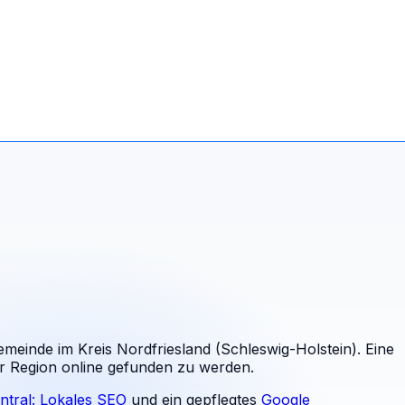
einde im Kreis Nordfriesland (Schleswig-Holstein). Eine
er Region online gefunden zu werden.
ntral: Lokales SEO
und ein gepflegtes
Google