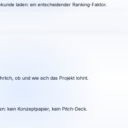
ekunde laden: ein entscheidender Ranking-Faktor.
rlich, ob und wie sich das Projekt lohnt.
en: kein Konzeptpapier, kein Pitch-Deck.