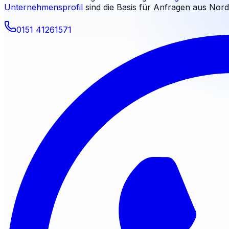
Unternehmensprofil
sind die Basis für Anfragen aus
Nord
0151 41261571