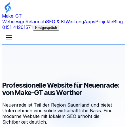
Make-GT
Webdesign
Relaunch
SEO & KI
Wartung
Apps
Projekte
Blog
0151 41261571
Erstgespräch
Professionelle Website für Neuenrade:
von Make-GT aus Werther
Neuenrade ist Teil der Region Sauerland und bietet
Unternehmen eine solide wirtschaftliche Basis. Eine
moderne Website mit lokalem SEO erhöht die
Sichtbarkeit deutlich.