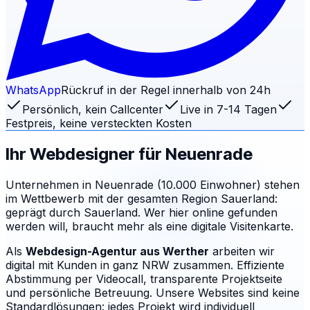
WhatsApp
Rückruf in der Regel innerhalb von 24h
Persönlich, kein Callcenter
Live in 7-14 Tagen
Festpreis, keine versteckten Kosten
Ihr Webdesigner für
Neuenrade
Unternehmen in Neuenrade (10.000 Einwohner) stehen
im Wettbewerb mit der gesamten Region Sauerland:
geprägt durch Sauerland. Wer hier online gefunden
werden will, braucht mehr als eine digitale Visitenkarte.
Als
Webdesign-Agentur aus Werther
arbeiten wir
digital mit Kunden in ganz NRW zusammen. Effiziente
Abstimmung per Videocall, transparente Projektseite
und persönliche Betreuung.
Unsere Websites sind keine
Standardlösungen: jedes Projekt wird individuell