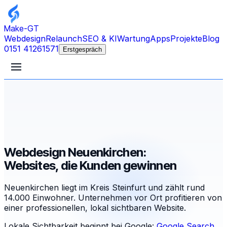
Make-GT
Webdesign
Relaunch
SEO & KI
Wartung
Apps
Projekte
Blog
0151 41261571
Erstgespräch
Webdesign Neuenkirchen:
Websites, die Kunden gewinnen
Neuenkirchen liegt im Kreis Steinfurt und zählt rund
14.000 Einwohner. Unternehmen vor Ort profitieren von
einer professionellen, lokal sichtbaren Website.
Lokale Sichtbarkeit beginnt bei Google:
Google Search