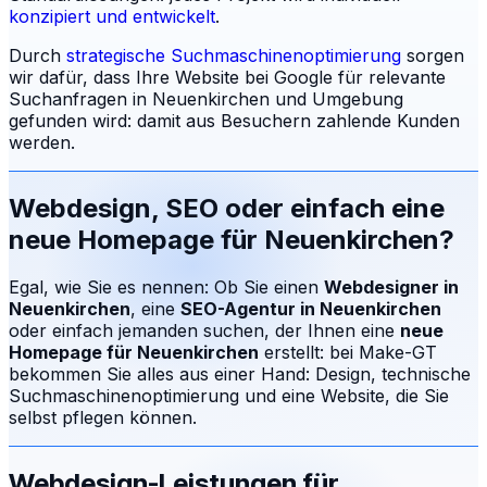
konzipiert und entwickelt
.
Durch
strategische Suchmaschinenoptimierung
sorgen
wir dafür, dass Ihre Website bei Google für relevante
Suchanfragen in
Neuenkirchen
und Umgebung
gefunden wird: damit aus Besuchern zahlende Kunden
werden.
Webdesign, SEO oder einfach eine
neue Homepage für
Neuenkirchen
?
Egal, wie Sie es nennen: Ob Sie einen
Webdesigner in
Neuenkirchen
, eine
SEO-Agentur in
Neuenkirchen
oder einfach jemanden suchen, der Ihnen eine
neue
Homepage für
Neuenkirchen
erstellt: bei Make-GT
bekommen Sie alles aus einer Hand: Design, technische
Suchmaschinenoptimierung und eine Website, die Sie
selbst pflegen können.
Webdesign-Leistungen für