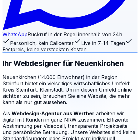
WhatsApp
Rückruf in der Regel innerhalb von 24h
Persönlich, kein Callcenter
Live in 7-14 Tagen
Festpreis, keine versteckten Kosten
Ihr Webdesigner für
Neuenkirchen
Neuenkirchen (14.000 Einwohner) in der Region
Steinfurt bietet ein vielseitiges wirtschaftliches Umfeld:
Kreis Steinfurt, Kleinstadt. Um in diesem Umfeld online
sichtbar zu sein, brauchen Sie eine Website, die mehr
kann als nur gut aussehen.
Als
Webdesign-Agentur aus Werther
arbeiten wir
digital mit Kunden in ganz NRW zusammen. Effiziente
Abstimmung per Videocall, transparente Projektseite
und persönliche Betreuung.
Unsere Websites sind keine
Standardlösungen: jedes Projekt wird individuell