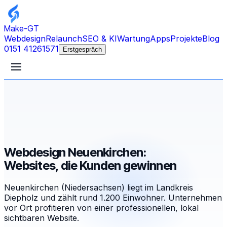
Make-GT
Webdesign
Relaunch
SEO & KI
Wartung
Apps
Projekte
Blog
0151 41261571
Erstgespräch
Webdesign Neuenkirchen:
Websites, die Kunden gewinnen
Neuenkirchen (Niedersachsen) liegt im Landkreis
Diepholz und zählt rund 1.200 Einwohner. Unternehmen
vor Ort profitieren von einer professionellen, lokal
sichtbaren Website.