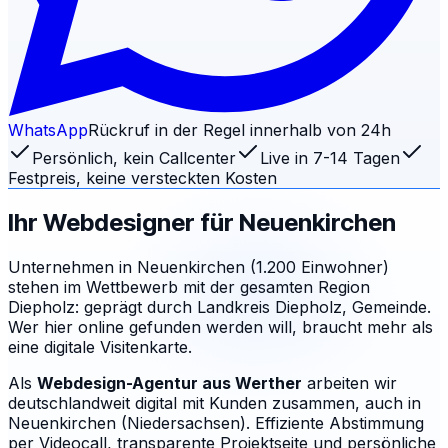
WhatsApp
Rückruf in der Regel innerhalb von 24h
Persönlich, kein Callcenter
Live in 7-14 Tagen
Festpreis, keine versteckten Kosten
Ihr Webdesigner für
Neuenkirchen
Unternehmen in Neuenkirchen (1.200 Einwohner)
stehen im Wettbewerb mit der gesamten Region
Diepholz: geprägt durch Landkreis Diepholz, Gemeinde.
Wer hier online gefunden werden will, braucht mehr als
eine digitale Visitenkarte.
Als
Webdesign-Agentur aus Werther
arbeiten wir
deutschlandweit digital mit Kunden zusammen, auch in
Neuenkirchen (Niedersachsen). Effiziente Abstimmung
per Videocall, transparente Projektseite und persönliche