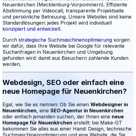
Neuenkirchen (Mecklenburg-Vorpommern). Effiziente
Abstimmung per Videocall, transparente Projektseite
und persönliche Betreuung.
Unsere Websites sind keine
Standardlösungen: jedes Projekt wird individuell
konzipiert und entwickelt
.
Durch
strategische Suchmaschinenoptimierung
sorgen
wir dafür, dass Ihre Website bei Google für relevante
Suchanfragen in
Neuenkirchen
und Umgebung
gefunden wird: damit aus Besuchern zahlende Kunden
werden.
Webdesign, SEO oder einfach eine
neue Homepage für
Neuenkirchen
?
Egal, wie Sie es nennen: Ob Sie einen
Webdesigner in
Neuenkirchen
, eine
SEO-Agentur in
Neuenkirchen
oder einfach jemanden suchen, der Ihnen eine
neue
Homepage für
Neuenkirchen
erstellt: bei Make-GT
bekommen Sie alles aus einer Hand: Design, technische
Suchmaschinenoptimierung und eine Website, die Sie