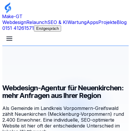
Make-GT
Webdesign
Relaunch
SEO & KI
Wartung
Apps
Projekte
Blog
0151 41261571
Erstgespräch
Webdesign-Agentur für Neuenkirchen:
mehr Anfragen aus Ihrer Region
Als Gemeinde im Landkreis Vorpommern-Greifswald
zählt Neuenkirchen (Mecklenburg-Vorpommern) rund
2.400 Einwohner. Eine individuelle, SEO-optimierte
Website ist hier oft der entscheidende Unterschied im