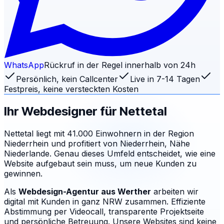
WhatsApp
Rückruf in der Regel innerhalb von 24h
Persönlich, kein Callcenter
Live in 7-14 Tagen
Festpreis, keine versteckten Kosten
Ihr Webdesigner für
Nettetal
Nettetal liegt mit 41.000 Einwohnern in der Region
Niederrhein und profitiert von Niederrhein, Nähe
Niederlande. Genau dieses Umfeld entscheidet, wie eine
Website aufgebaut sein muss, um neue Kunden zu
gewinnen.
Als
Webdesign-Agentur aus Werther
arbeiten wir
digital mit Kunden in ganz NRW zusammen. Effiziente
Abstimmung per Videocall, transparente Projektseite
und persönliche Betreuung.
Unsere Websites sind keine