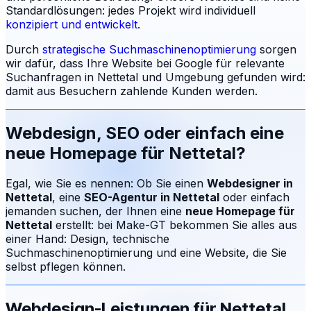
Standardlösungen: jedes Projekt wird individuell
konzipiert und entwickelt
.
Durch
strategische Suchmaschinenoptimierung
sorgen
wir dafür, dass Ihre Website bei Google für relevante
Suchanfragen in
Nettetal
und Umgebung gefunden wird:
damit aus Besuchern zahlende Kunden werden.
Webdesign, SEO oder einfach eine
neue Homepage für
Nettetal
?
Egal, wie Sie es nennen: Ob Sie einen
Webdesigner in
Nettetal
, eine
SEO-Agentur in
Nettetal
oder einfach
jemanden suchen, der Ihnen eine
neue Homepage für
Nettetal
erstellt: bei Make-GT bekommen Sie alles aus
einer Hand: Design, technische
Suchmaschinenoptimierung und eine Website, die Sie
selbst pflegen können.
Webdesign-Leistungen für
Nettetal