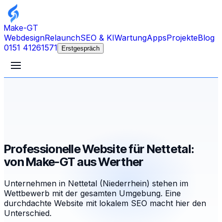
Make-GT
Webdesign
Relaunch
SEO & KI
Wartung
Apps
Projekte
Blog
0151 41261571
Erstgespräch
Professionelle Website für Nettetal:
von Make-GT aus Werther
Unternehmen in Nettetal (Niederrhein) stehen im
Wettbewerb mit der gesamten Umgebung. Eine
durchdachte Website mit lokalem SEO macht hier den
Unterschied.