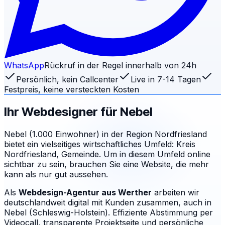
WhatsApp
Rückruf in der Regel innerhalb von 24h
Persönlich, kein Callcenter
Live in 7-14 Tagen
Festpreis, keine versteckten Kosten
Ihr Webdesigner für
Nebel
Nebel (1.000 Einwohner) in der Region Nordfriesland
bietet ein vielseitiges wirtschaftliches Umfeld: Kreis
Nordfriesland, Gemeinde. Um in diesem Umfeld online
sichtbar zu sein, brauchen Sie eine Website, die mehr
kann als nur gut aussehen.
Als
Webdesign-Agentur aus Werther
arbeiten wir
deutschlandweit digital mit Kunden zusammen, auch in
Nebel (Schleswig-Holstein). Effiziente Abstimmung per
Videocall, transparente Projektseite und persönliche