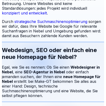
Betreuung.
Unsere Websites sind keine
Standardlösungen: jedes Projekt wird individuell
konzipiert und entwickelt
.
Durch
strategische Suchmaschinenoptimierung
sorgen
wir dafür, dass Ihre Website bei Google für relevante
Suchanfragen in
Nebel
und Umgebung gefunden wird:
damit aus Besuchern zahlende Kunden werden.
Webdesign, SEO oder einfach eine
neue Homepage für
Nebel
?
Egal, wie Sie es nennen: Ob Sie einen
Webdesigner in
Nebel
, eine
SEO-Agentur in
Nebel
oder einfach
jemanden suchen, der Ihnen eine
neue Homepage für
Nebel
erstellt: bei Make-GT bekommen Sie alles aus
einer Hand: Design, technische
Suchmaschinenoptimierung und eine Website, die Sie
selbst pflegen können.