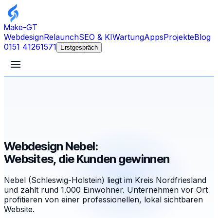
Make-GT
Webdesign
Relaunch
SEO & KI
Wartung
Apps
Projekte
Blog
0151 41261571
Erstgespräch
Webdesign Nebel:
Websites, die Kunden gewinnen
Nebel (Schleswig-Holstein) liegt im Kreis Nordfriesland
und zählt rund 1.000 Einwohner. Unternehmen vor Ort
profitieren von einer professionellen, lokal sichtbaren
Website.