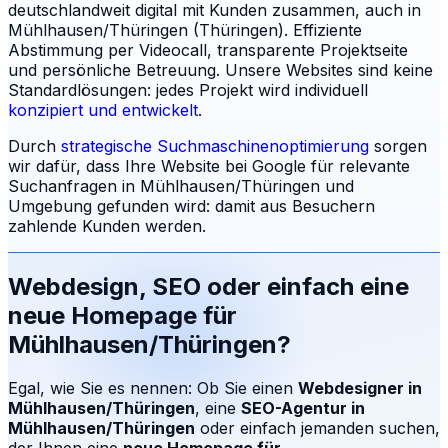
deutschlandweit digital mit Kunden zusammen, auch in
Mühlhausen/Thüringen (Thüringen). Effiziente
Abstimmung per Videocall, transparente Projektseite
und persönliche Betreuung.
Unsere Websites sind keine
Standardlösungen: jedes Projekt wird individuell
konzipiert und entwickelt
.
Durch
strategische Suchmaschinenoptimierung
sorgen
wir dafür, dass Ihre Website bei Google für relevante
Suchanfragen in
Mühlhausen/Thüringen
und
Umgebung gefunden wird: damit aus Besuchern
zahlende Kunden werden.
Webdesign, SEO oder einfach eine
neue Homepage für
Mühlhausen/Thüringen
?
Egal, wie Sie es nennen: Ob Sie einen
Webdesigner in
Mühlhausen/Thüringen
, eine
SEO-Agentur in
Mühlhausen/Thüringen
oder einfach jemanden suchen,