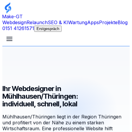
Make-GT
Webdesign
Relaunch
SEO & KI
Wartung
Apps
Projekte
Blog
0151 41261571
Erstgespräch
Ihr Webdesigner in
Mühlhausen/Thüringen:
individuell, schnell, lokal
Mühlhausen/Thüringen liegt in der Region Thüringen
und profitiert von der Nähe zu einem starken
Wirtschaftsraum. Eine professionelle Website hilft