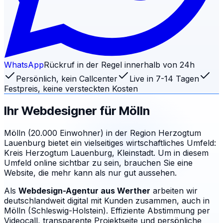
WhatsApp
Rückruf in der Regel innerhalb von 24h
Persönlich, kein Callcenter
Live in 7-14 Tagen
Festpreis, keine versteckten Kosten
Ihr Webdesigner für
Mölln
Mölln (20.000 Einwohner) in der Region Herzogtum
Lauenburg bietet ein vielseitiges wirtschaftliches Umfeld:
Kreis Herzogtum Lauenburg, Kleinstadt. Um in diesem
Umfeld online sichtbar zu sein, brauchen Sie eine
Website, die mehr kann als nur gut aussehen.
Als
Webdesign-Agentur aus Werther
arbeiten wir
deutschlandweit digital mit Kunden zusammen, auch in
Mölln (Schleswig-Holstein). Effiziente Abstimmung per
Videocall, transparente Projektseite und persönliche