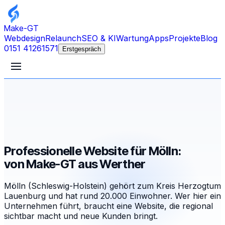
Make-GT
Webdesign
Relaunch
SEO & KI
Wartung
Apps
Projekte
Blog
0151 41261571
Erstgespräch
Professionelle Website für Mölln:
von Make-GT aus Werther
Mölln (Schleswig-Holstein) gehört zum Kreis Herzogtum
Lauenburg und hat rund 20.000 Einwohner. Wer hier ein
Unternehmen führt, braucht eine Website, die regional
sichtbar macht und neue Kunden bringt.