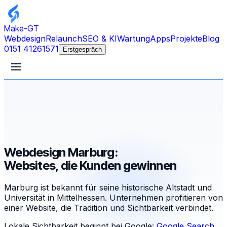
Make-GT
Webdesign
Relaunch
SEO & KI
Wartung
Apps
Projekte
Blog
0151 41261571
Erstgespräch
Webdesign Marburg:
Websites, die Kunden gewinnen
Marburg ist bekannt für seine historische Altstadt und
Universität in Mittelhessen. Unternehmen profitieren von
einer Website, die Tradition und Sichtbarkeit verbindet.
Lokale Sichtbarkeit beginnt bei Google:
Google Search