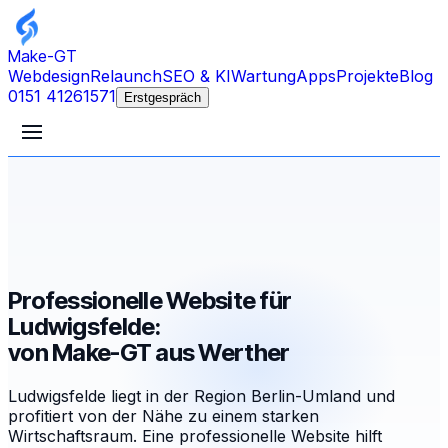
Make-GT
Webdesign
Relaunch
SEO & KI
Wartung
Apps
Projekte
Blog
0151 41261571
Erstgespräch
Professionelle Website für
Ludwigsfelde:
von Make-GT aus Werther
Ludwigsfelde liegt in der Region Berlin-Umland und
profitiert von der Nähe zu einem starken
Wirtschaftsraum. Eine professionelle Website hilft