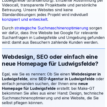
Ludwigsfelde (Brandenburg). Effiziente Abstimmung per
Videocall, transparente Projektseite und persönliche
Betreuung.
Unsere Websites sind keine
Standardlösungen: jedes Projekt wird individuell
konzipiert und entwickelt
.
Durch
strategische Suchmaschinenoptimierung
sorgen
wir dafür, dass Ihre Website bei Google für relevante
Suchanfragen in
Ludwigsfelde
und Umgebung gefunden
wird: damit aus Besuchern zahlende Kunden werden.
Webdesign, SEO oder einfach eine
neue Homepage für
Ludwigsfelde
?
Egal, wie Sie es nennen: Ob Sie einen
Webdesigner in
Ludwigsfelde
, eine
SEO-Agentur in
Ludwigsfelde
oder
einfach jemanden suchen, der Ihnen eine
neue
Homepage für
Ludwigsfelde
erstellt: bei Make-GT
bekommen Sie alles aus einer Hand: Design, technische
Suchmaschinenoptimierung und eine Website, die Sie
selbst pflegen können.