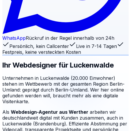
WhatsApp
Rückruf in der Regel innerhalb von 24h
Persönlich, kein Callcenter
Live in 7-14 Tagen
Festpreis, keine versteckten Kosten
Ihr Webdesigner für
Luckenwalde
Unternehmen in Luckenwalde (20.000 Einwohner)
stehen im Wettbewerb mit der gesamten Region Berlin-
Umland: geprägt durch Berlin-Umland. Wer hier online
gefunden werden will, braucht mehr als eine digitale
Visitenkarte.
Als
Webdesign-Agentur aus Werther
arbeiten wir
deutschlandweit digital mit Kunden zusammen, auch in
Luckenwalde (Brandenburg). Effiziente Abstimmung per
Videocall, transparente Projektseite und persönliche