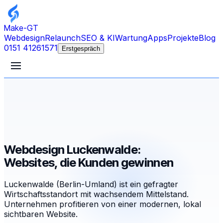
Make-GT
Webdesign
Relaunch
SEO & KI
Wartung
Apps
Projekte
Blog
0151 41261571
Erstgespräch
Webdesign Luckenwalde:
Websites, die Kunden gewinnen
Luckenwalde (Berlin-Umland) ist ein gefragter
Wirtschaftsstandort mit wachsendem Mittelstand.
Unternehmen profitieren von einer modernen, lokal
sichtbaren Website.