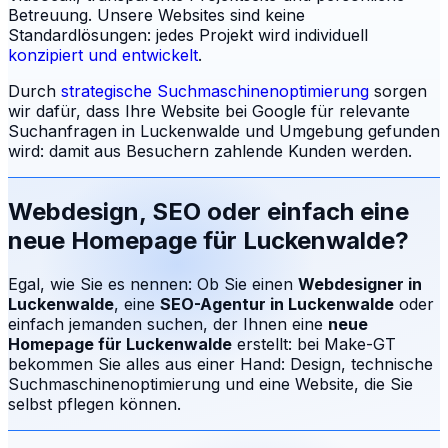
Betreuung.
Unsere Websites sind keine
Standardlösungen: jedes Projekt wird individuell
konzipiert und entwickelt
.
Durch
strategische Suchmaschinenoptimierung
sorgen
wir dafür, dass Ihre Website bei Google für relevante
Suchanfragen in
Luckenwalde
und Umgebung gefunden
wird: damit aus Besuchern zahlende Kunden werden.
Webdesign, SEO oder einfach eine
neue Homepage für
Luckenwalde
?
Egal, wie Sie es nennen: Ob Sie einen
Webdesigner in
Luckenwalde
, eine
SEO-Agentur in
Luckenwalde
oder
einfach jemanden suchen, der Ihnen eine
neue
Homepage für
Luckenwalde
erstellt: bei Make-GT
bekommen Sie alles aus einer Hand: Design, technische
Suchmaschinenoptimierung und eine Website, die Sie
selbst pflegen können.