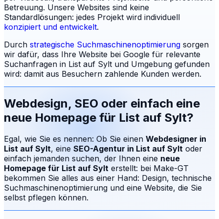
Betreuung.
Unsere Websites sind keine
Standardlösungen: jedes Projekt wird individuell
konzipiert und entwickelt
.
Durch
strategische Suchmaschinenoptimierung
sorgen
wir dafür, dass Ihre Website bei Google für relevante
Suchanfragen in
List auf Sylt
und Umgebung gefunden
wird: damit aus Besuchern zahlende Kunden werden.
Webdesign, SEO oder einfach eine
neue Homepage für
List auf Sylt
?
Egal, wie Sie es nennen: Ob Sie einen
Webdesigner in
List auf Sylt
, eine
SEO-Agentur in
List auf Sylt
oder
einfach jemanden suchen, der Ihnen eine
neue
Homepage für
List auf Sylt
erstellt: bei Make-GT
bekommen Sie alles aus einer Hand: Design, technische
Suchmaschinenoptimierung und eine Website, die Sie
selbst pflegen können.