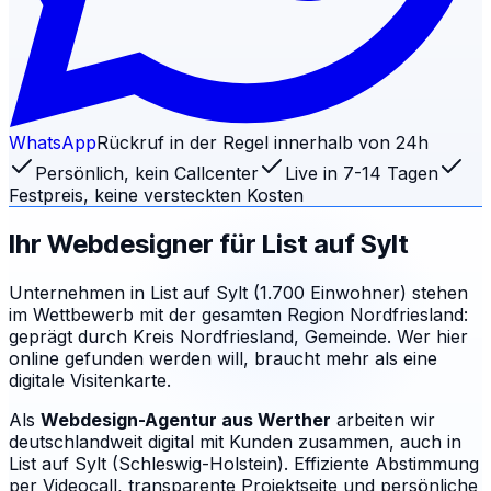
WhatsApp
Rückruf in der Regel innerhalb von 24h
Persönlich, kein Callcenter
Live in 7-14 Tagen
Festpreis, keine versteckten Kosten
Ihr Webdesigner für
List auf Sylt
Unternehmen in List auf Sylt (1.700 Einwohner) stehen
im Wettbewerb mit der gesamten Region Nordfriesland:
geprägt durch Kreis Nordfriesland, Gemeinde. Wer hier
online gefunden werden will, braucht mehr als eine
digitale Visitenkarte.
Als
Webdesign-Agentur aus Werther
arbeiten wir
deutschlandweit digital mit Kunden zusammen, auch in
List auf Sylt (Schleswig-Holstein). Effiziente Abstimmung
per Videocall, transparente Projektseite und persönliche