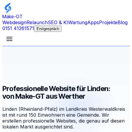
Make-GT
Webdesign
Relaunch
SEO & KI
Wartung
Apps
Projekte
Blog
0151 41261571
Erstgespräch
Professionelle Website für Linden:
von Make-GT aus Werther
Linden (Rheinland-Pfalz) im Landkreis Westerwaldkreis
ist mit rund 150 Einwohnern eine Gemeinde. Wir
erstellen professionelle Websites, die genau auf diesen
lokalen Markt ausgerichtet sind.