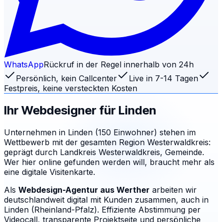
WhatsApp
Rückruf in der Regel innerhalb von 24h
Persönlich, kein Callcenter
Live in 7-14 Tagen
Festpreis, keine versteckten Kosten
Ihr Webdesigner für
Linden
Unternehmen in Linden (150 Einwohner) stehen im
Wettbewerb mit der gesamten Region Westerwaldkreis:
geprägt durch Landkreis Westerwaldkreis, Gemeinde.
Wer hier online gefunden werden will, braucht mehr als
eine digitale Visitenkarte.
Als
Webdesign-Agentur aus Werther
arbeiten wir
deutschlandweit digital mit Kunden zusammen, auch in
Linden (Rheinland-Pfalz). Effiziente Abstimmung per
Videocall, transparente Projektseite und persönliche