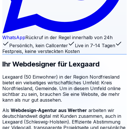
WhatsApp
Rückruf in der Regel innerhalb von 24h
Persönlich, kein Callcenter
Live in 7-14 Tagen
Festpreis, keine versteckten Kosten
Ihr Webdesigner für
Lexgaard
Lexgaard (50 Einwohner) in der Region Nordfriesland
bietet ein vielseitiges wirtschaftliches Umfeld: Kreis
Nordfriesland, Gemeinde. Um in diesem Umfeld online
sichtbar zu sein, brauchen Sie eine Website, die mehr
kann als nur gut aussehen.
Als
Webdesign-Agentur aus Werther
arbeiten wir
deutschlandweit digital mit Kunden zusammen, auch in
Lexgaard (Schleswig-Holstein). Effiziente Abstimmung
per Videocall, transparente Projektseite und persönliche