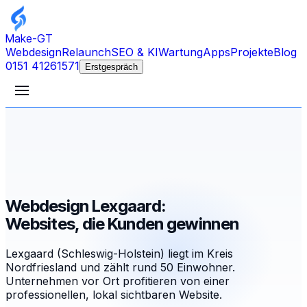
Make-GT
Webdesign
Relaunch
SEO & KI
Wartung
Apps
Projekte
Blog
0151 41261571
Erstgespräch
Webdesign Lexgaard:
Websites, die Kunden gewinnen
Lexgaard (Schleswig-Holstein) liegt im Kreis
Nordfriesland und zählt rund 50 Einwohner.
Unternehmen vor Ort profitieren von einer
professionellen, lokal sichtbaren Website.