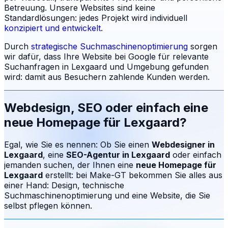
Betreuung.
Unsere Websites sind keine
Standardlösungen: jedes Projekt wird individuell
konzipiert und entwickelt
.
Durch
strategische Suchmaschinenoptimierung
sorgen
wir dafür, dass Ihre Website bei Google für relevante
Suchanfragen in
Lexgaard
und Umgebung gefunden
wird: damit aus Besuchern zahlende Kunden werden.
Webdesign, SEO oder einfach eine
neue Homepage für
Lexgaard
?
Egal, wie Sie es nennen: Ob Sie einen
Webdesigner in
Lexgaard
, eine
SEO-Agentur in
Lexgaard
oder einfach
jemanden suchen, der Ihnen eine
neue Homepage für
Lexgaard
erstellt: bei Make-GT bekommen Sie alles aus
einer Hand: Design, technische
Suchmaschinenoptimierung und eine Website, die Sie
selbst pflegen können.