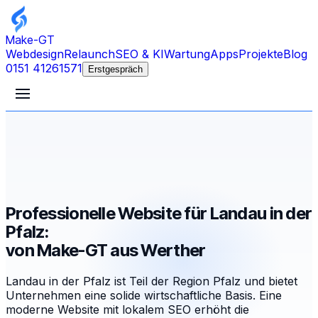
Make-GT
Webdesign
Relaunch
SEO & KI
Wartung
Apps
Projekte
Blog
0151 41261571
Erstgespräch
Professionelle Website für Landau in der
Pfalz:
von Make-GT aus Werther
Landau in der Pfalz ist Teil der Region Pfalz und bietet
Unternehmen eine solide wirtschaftliche Basis. Eine
moderne Website mit lokalem SEO erhöht die