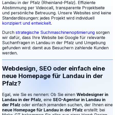
Landau in der Pfalz (Rheinland-Pfalz). Effiziente
Abstimmung per Videocall, transparente Projektseite
und persönliche Betreuung.
Unsere Websites sind keine
Standardlösungen: jedes Projekt wird individuell
konzipiert und entwickelt
.
Durch
strategische Suchmaschinenoptimierung
sorgen
wir dafür, dass Ihre Website bei Google für relevante
Suchanfragen in
Landau in der Pfalz
und Umgebung
gefunden wird: damit aus Besuchern zahlende Kunden
werden.
Webdesign, SEO oder einfach eine
neue Homepage für
Landau in der
Pfalz
?
Egal, wie Sie es nennen: Ob Sie einen
Webdesigner in
Landau in der Pfalz
, eine
SEO-Agentur in
Landau in
der Pfalz
oder einfach jemanden suchen, der Ihnen eine
neue Homepage für
Landau in der Pfalz
erstellt: bei