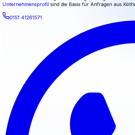
Unternehmensprofil
sind die Basis für Anfragen aus
Köth
0151 41261571