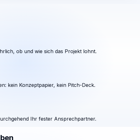
rlich, ob und wie sich das Projekt lohnt.
en: kein Konzeptpapier, kein Pitch-Deck.
durchgehend Ihr fester Ansprechpartner.
aben