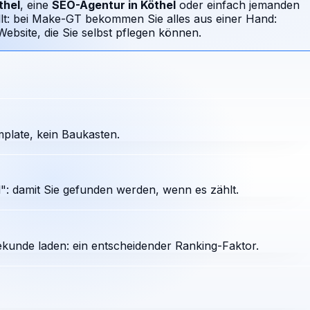
thel
, eine
SEO-Agentur in
Köthel
oder einfach jemanden
llt: bei Make-GT bekommen Sie alles aus einer Hand:
bsite, die Sie selbst pflegen können.
plate, kein Baukasten.
": damit Sie gefunden werden, wenn es zählt.
ekunde laden: ein entscheidender Ranking-Faktor.