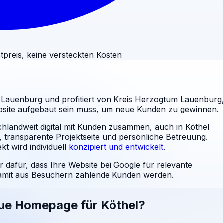
tpreis, keine versteckten Kosten
m Lauenburg und profitiert von Kreis Herzogtum Lauenburg
bsite aufgebaut sein muss, um neue Kunden zu gewinnen.
chlandweit digital mit Kunden zusammen, auch in Köthel
l, transparente Projektseite und persönliche Betreuung.
t wird individuell
konzipiert und entwickelt
.
r dafür, dass Ihre Website bei Google für relevante
mit aus Besuchern zahlende Kunden werden.
eue Homepage für
Köthel
?