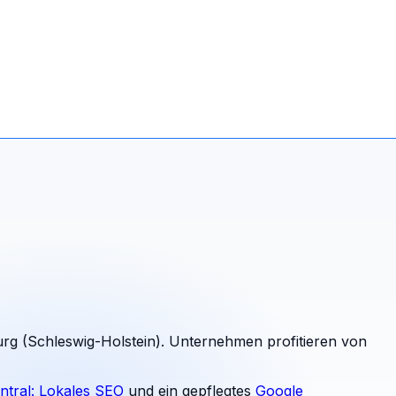
rg (Schleswig-Holstein). Unternehmen profitieren von
ntral: Lokales SEO
und ein gepflegtes
Google