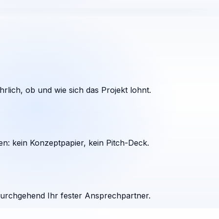
rlich, ob und wie sich das Projekt lohnt.
en: kein Konzeptpapier, kein Pitch-Deck.
durchgehend Ihr fester Ansprechpartner.