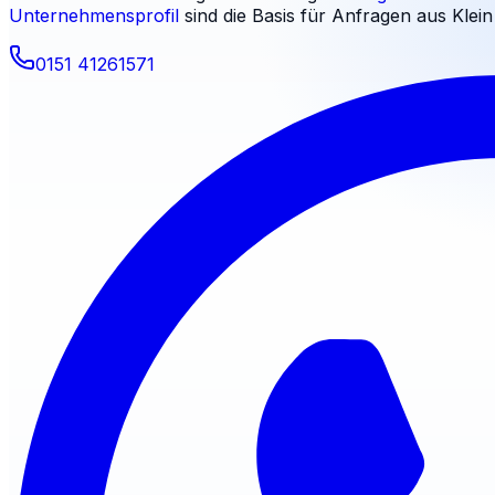
Unternehmensprofil
sind die Basis für Anfragen aus
Klei
0151 41261571