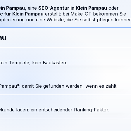
ein Pampau
, eine
SEO-Agentur in
Klein Pampau
oder
e für
Klein Pampau
erstellt: bei Make-GT bekommen Sie
timierung und eine Website, die Sie selbst pflegen können
au
ein Template, kein Baukasten.
Pampau": damit Sie gefunden werden, wenn es zählt.
ekunde laden: ein entscheidender Ranking-Faktor.