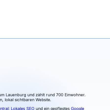
gtum Lauenburg und zählt rund 700 Einwohner.
, lokal sichtbaren Website.
ntral: Lokales SEO
und ein gepflegtes
Google