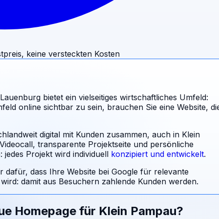
tpreis, keine versteckten Kosten
enburg bietet ein vielseitiges wirtschaftliches Umfeld:
d online sichtbar zu sein, brauchen Sie eine Website, di
chlandweit digital mit Kunden zusammen, auch in Klein
ideocall, transparente Projektseite und persönliche
jedes Projekt wird individuell
konzipiert und entwickelt
.
r dafür, dass Ihre Website bei Google für relevante
ird: damit aus Besuchern zahlende Kunden werden.
eue Homepage für
Klein Pampau
?