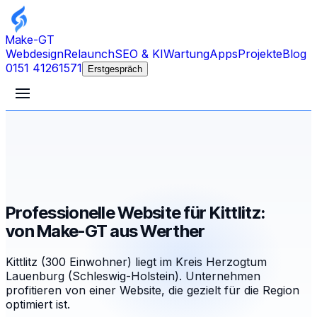
Make-GT
Webdesign
Relaunch
SEO & KI
Wartung
Apps
Projekte
Blog
0151 41261571
Erstgespräch
Professionelle Website für Kittlitz:
von Make-GT aus Werther
Kittlitz (300 Einwohner) liegt im Kreis Herzogtum
Lauenburg (Schleswig-Holstein). Unternehmen
profitieren von einer Website, die gezielt für die Region
optimiert ist.