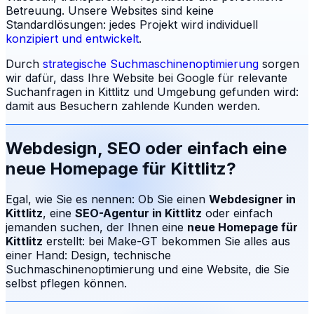
Betreuung.
Unsere Websites sind keine
Standardlösungen: jedes Projekt wird individuell
konzipiert und entwickelt
.
Durch
strategische Suchmaschinenoptimierung
sorgen
wir dafür, dass Ihre Website bei Google für relevante
Suchanfragen in
Kittlitz
und Umgebung gefunden wird:
damit aus Besuchern zahlende Kunden werden.
Webdesign, SEO oder einfach eine
neue Homepage für
Kittlitz
?
Egal, wie Sie es nennen: Ob Sie einen
Webdesigner in
Kittlitz
, eine
SEO-Agentur in
Kittlitz
oder einfach
jemanden suchen, der Ihnen eine
neue Homepage für
Kittlitz
erstellt: bei Make-GT bekommen Sie alles aus
einer Hand: Design, technische
Suchmaschinenoptimierung und eine Website, die Sie
selbst pflegen können.