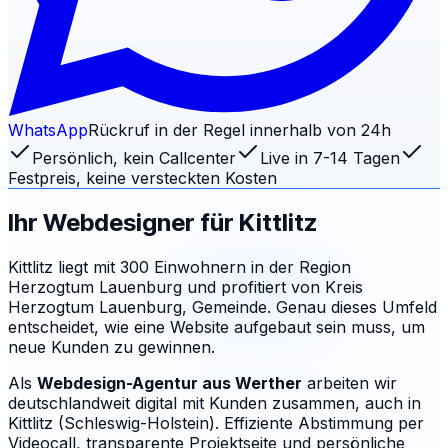
WhatsApp
Rückruf in der Regel innerhalb von 24h
Persönlich, kein Callcenter
Live in 7-14 Tagen
Festpreis, keine versteckten Kosten
Ihr Webdesigner für
Kittlitz
Kittlitz liegt mit 300 Einwohnern in der Region
Herzogtum Lauenburg und profitiert von Kreis
Herzogtum Lauenburg, Gemeinde. Genau dieses Umfeld
entscheidet, wie eine Website aufgebaut sein muss, um
neue Kunden zu gewinnen.
Als
Webdesign-Agentur aus Werther
arbeiten wir
deutschlandweit digital mit Kunden zusammen, auch in
Kittlitz (Schleswig-Holstein). Effiziente Abstimmung per
Videocall, transparente Projektseite und persönliche