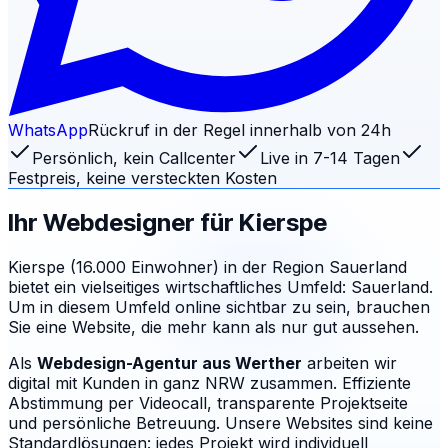
WhatsApp
Rückruf in der Regel innerhalb von 24h
Persönlich, kein Callcenter
Live in 7-14 Tagen
Festpreis, keine versteckten Kosten
Ihr Webdesigner für
Kierspe
Kierspe (16.000 Einwohner) in der Region Sauerland
bietet ein vielseitiges wirtschaftliches Umfeld: Sauerland.
Um in diesem Umfeld online sichtbar zu sein, brauchen
Sie eine Website, die mehr kann als nur gut aussehen.
Als
Webdesign-Agentur aus Werther
arbeiten wir
digital mit Kunden in ganz NRW zusammen. Effiziente
Abstimmung per Videocall, transparente Projektseite
und persönliche Betreuung.
Unsere Websites sind keine
Standardlösungen: jedes Projekt wird individuell