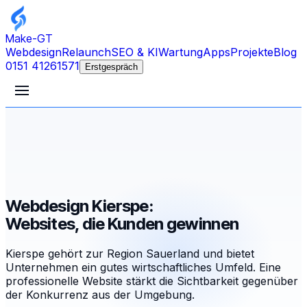
Make-GT
Webdesign
Relaunch
SEO & KI
Wartung
Apps
Projekte
Blog
0151 41261571
Erstgespräch
Webdesign Kierspe:
Websites, die Kunden gewinnen
Kierspe gehört zur Region Sauerland und bietet
Unternehmen ein gutes wirtschaftliches Umfeld. Eine
professionelle Website stärkt die Sichtbarkeit gegenüber
der Konkurrenz aus der Umgebung.