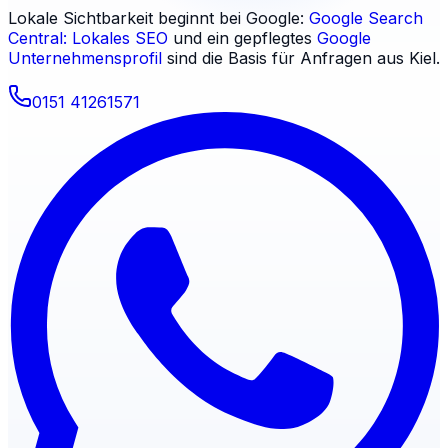
Lokale Sichtbarkeit beginnt bei Google:
Google Search
Central: Lokales SEO
und ein gepflegtes
Google
Unternehmensprofil
sind die Basis für Anfragen aus
Kiel
.
0151 41261571