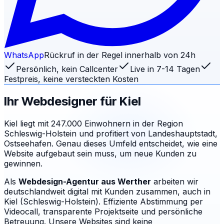
WhatsApp
Rückruf in der Regel innerhalb von 24h
Persönlich, kein Callcenter
Live in 7-14 Tagen
Festpreis, keine versteckten Kosten
Ihr Webdesigner für
Kiel
Kiel liegt mit 247.000 Einwohnern in der Region
Schleswig-Holstein und profitiert von Landeshauptstadt,
Ostseehafen. Genau dieses Umfeld entscheidet, wie eine
Website aufgebaut sein muss, um neue Kunden zu
gewinnen.
Als
Webdesign-Agentur aus Werther
arbeiten wir
deutschlandweit digital mit Kunden zusammen, auch in
Kiel (Schleswig-Holstein). Effiziente Abstimmung per
Videocall, transparente Projektseite und persönliche
Betreuung.
Unsere Websites sind keine