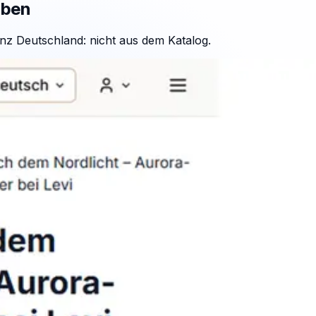
aben
nz Deutschland: nicht aus dem Katalog.