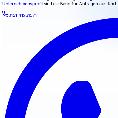
Unternehmensprofil
sind die Basis für Anfragen aus
Karb
0151 41261571