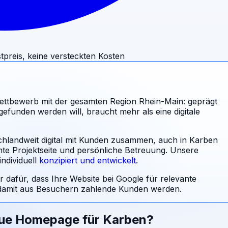
tpreis, keine versteckten Kosten
ttbewerb mit der gesamten Region Rhein-Main: geprägt
efunden werden will, braucht mehr als eine digitale
schlandweit digital mit Kunden zusammen, auch in Karben
nte Projektseite und persönliche Betreuung.
Unsere
ndividuell
konzipiert und entwickelt
.
r dafür, dass Ihre Website bei Google für relevante
amit aus Besuchern zahlende Kunden werden.
eue Homepage für
Karben
?