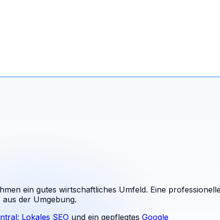
men ein gutes wirtschaftliches Umfeld. Eine professionell
nz aus der Umgebung.
ntral: Lokales SEO
und ein gepflegtes
Google