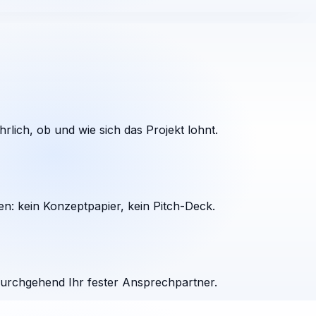
rlich, ob und wie sich das Projekt lohnt.
en: kein Konzeptpapier, kein Pitch-Deck.
durchgehend Ihr fester Ansprechpartner.