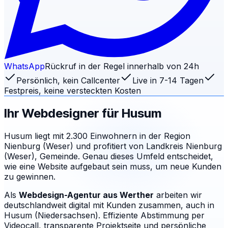
WhatsApp
Rückruf in der Regel innerhalb von 24h
Persönlich, kein Callcenter
Live in 7-14 Tagen
Festpreis, keine versteckten Kosten
Ihr Webdesigner für
Husum
Husum liegt mit 2.300 Einwohnern in der Region
Nienburg (Weser) und profitiert von Landkreis Nienburg
(Weser), Gemeinde. Genau dieses Umfeld entscheidet,
wie eine Website aufgebaut sein muss, um neue Kunden
zu gewinnen.
Als
Webdesign-Agentur aus Werther
arbeiten wir
deutschlandweit digital mit Kunden zusammen, auch in
Husum (Niedersachsen). Effiziente Abstimmung per
Videocall, transparente Projektseite und persönliche