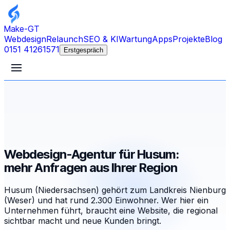
Make-GT
Webdesign
Relaunch
SEO & KI
Wartung
Apps
Projekte
Blog
0151 41261571
Erstgespräch
Webdesign-Agentur für Husum:
mehr Anfragen aus Ihrer Region
Husum (Niedersachsen) gehört zum Landkreis Nienburg
(Weser) und hat rund 2.300 Einwohner. Wer hier ein
Unternehmen führt, braucht eine Website, die regional
sichtbar macht und neue Kunden bringt.