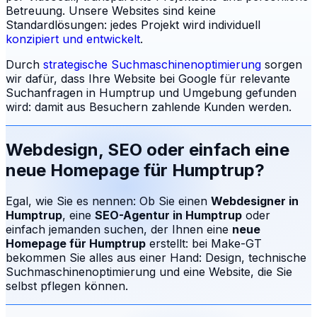
Betreuung.
Unsere Websites sind keine
Standardlösungen: jedes Projekt wird individuell
konzipiert und entwickelt
.
Durch
strategische Suchmaschinenoptimierung
sorgen
wir dafür, dass Ihre Website bei Google für relevante
Suchanfragen in
Humptrup
und Umgebung gefunden
wird: damit aus Besuchern zahlende Kunden werden.
Webdesign, SEO oder einfach eine
neue Homepage für
Humptrup
?
Egal, wie Sie es nennen: Ob Sie einen
Webdesigner in
Humptrup
, eine
SEO-Agentur in
Humptrup
oder
einfach jemanden suchen, der Ihnen eine
neue
Homepage für
Humptrup
erstellt: bei Make-GT
bekommen Sie alles aus einer Hand: Design, technische
Suchmaschinenoptimierung und eine Website, die Sie
selbst pflegen können.