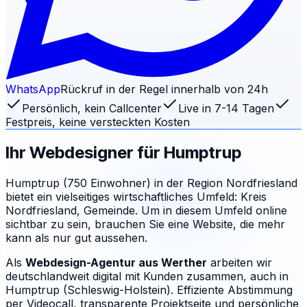
WhatsApp
Rückruf in der Regel innerhalb von 24h
Persönlich, kein Callcenter
Live in 7-14 Tagen
Festpreis, keine versteckten Kosten
Ihr Webdesigner für
Humptrup
Humptrup (750 Einwohner) in der Region Nordfriesland
bietet ein vielseitiges wirtschaftliches Umfeld: Kreis
Nordfriesland, Gemeinde. Um in diesem Umfeld online
sichtbar zu sein, brauchen Sie eine Website, die mehr
kann als nur gut aussehen.
Als
Webdesign-Agentur aus Werther
arbeiten wir
deutschlandweit digital mit Kunden zusammen, auch in
Humptrup (Schleswig-Holstein). Effiziente Abstimmung
per Videocall, transparente Projektseite und persönliche