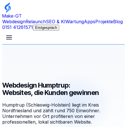
Make-GT
Webdesign
Relaunch
SEO & KI
Wartung
Apps
Projekte
Blog
0151 41261571
Erstgespräch
Webdesign Humptrup:
Websites, die Kunden gewinnen
Humptrup (Schleswig-Holstein) liegt im Kreis
Nordfriesland und zählt rund 750 Einwohner.
Unternehmen vor Ort profitieren von einer
professionellen, lokal sichtbaren Website.