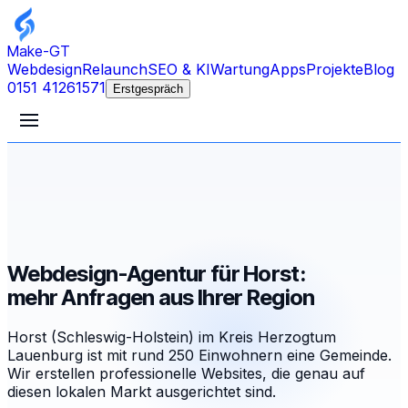
Make-GT
Webdesign
Relaunch
SEO & KI
Wartung
Apps
Projekte
Blog
0151 41261571
Erstgespräch
Webdesign-Agentur für Horst:
mehr Anfragen aus Ihrer Region
Horst (Schleswig-Holstein) im Kreis Herzogtum
Lauenburg ist mit rund 250 Einwohnern eine Gemeinde.
Wir erstellen professionelle Websites, die genau auf
diesen lokalen Markt ausgerichtet sind.