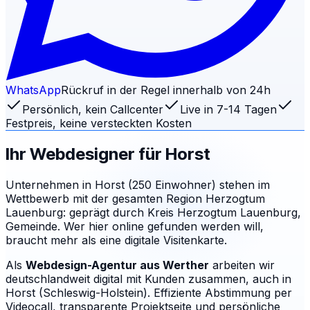
WhatsApp
Rückruf in der Regel innerhalb von 24h
Persönlich, kein Callcenter
Live in 7-14 Tagen
Festpreis, keine versteckten Kosten
Ihr Webdesigner für
Horst
Unternehmen in Horst (250 Einwohner) stehen im
Wettbewerb mit der gesamten Region Herzogtum
Lauenburg: geprägt durch Kreis Herzogtum Lauenburg,
Gemeinde. Wer hier online gefunden werden will,
braucht mehr als eine digitale Visitenkarte.
Als
Webdesign-Agentur aus Werther
arbeiten wir
deutschlandweit digital mit Kunden zusammen, auch in
Horst (Schleswig-Holstein). Effiziente Abstimmung per
Videocall, transparente Projektseite und persönliche