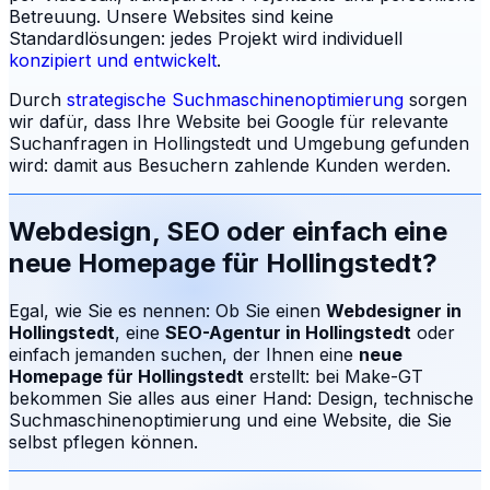
Betreuung.
Unsere Websites sind keine
Standardlösungen: jedes Projekt wird individuell
konzipiert und entwickelt
.
Durch
strategische Suchmaschinenoptimierung
sorgen
wir dafür, dass Ihre Website bei Google für relevante
Suchanfragen in
Hollingstedt
und Umgebung gefunden
wird: damit aus Besuchern zahlende Kunden werden.
Webdesign, SEO oder einfach eine
neue Homepage für
Hollingstedt
?
Egal, wie Sie es nennen: Ob Sie einen
Webdesigner in
Hollingstedt
, eine
SEO-Agentur in
Hollingstedt
oder
einfach jemanden suchen, der Ihnen eine
neue
Homepage für
Hollingstedt
erstellt: bei Make-GT
bekommen Sie alles aus einer Hand: Design, technische
Suchmaschinenoptimierung und eine Website, die Sie
selbst pflegen können.