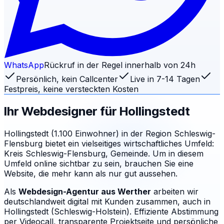
WhatsApp
Rückruf in der Regel innerhalb von 24h
Persönlich, kein Callcenter
Live in 7-14 Tagen
Festpreis, keine versteckten Kosten
Ihr Webdesigner für
Hollingstedt
Hollingstedt (1.100 Einwohner) in der Region Schleswig-
Flensburg bietet ein vielseitiges wirtschaftliches Umfeld:
Kreis Schleswig-Flensburg, Gemeinde. Um in diesem
Umfeld online sichtbar zu sein, brauchen Sie eine
Website, die mehr kann als nur gut aussehen.
Als
Webdesign-Agentur aus Werther
arbeiten wir
deutschlandweit digital mit Kunden zusammen, auch in
Hollingstedt (Schleswig-Holstein). Effiziente Abstimmung
per Videocall, transparente Projektseite und persönliche