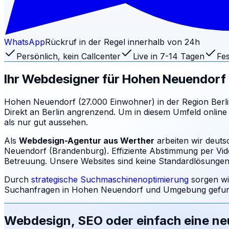
WhatsApp
Rückruf in der Regel innerhalb von 24h
Persönlich, kein Callcenter
Live in 7-14 Tagen
Fes
Ihr Webdesigner für
Hohen Neuendorf
Hohen Neuendorf (27.000 Einwohner) in der Region Berlin-
Direkt an Berlin angrenzend. Um in diesem Umfeld online 
als nur gut aussehen.
Als
Webdesign-Agentur aus Werther
arbeiten wir deut
Neuendorf (Brandenburg). Effiziente Abstimmung per Vide
Betreuung.
Unsere Websites sind keine Standardlösungen: 
Durch
strategische Suchmaschinenoptimierung
sorgen wi
Suchanfragen in
Hohen Neuendorf
und Umgebung gefund
Webdesign, SEO oder einfach eine n