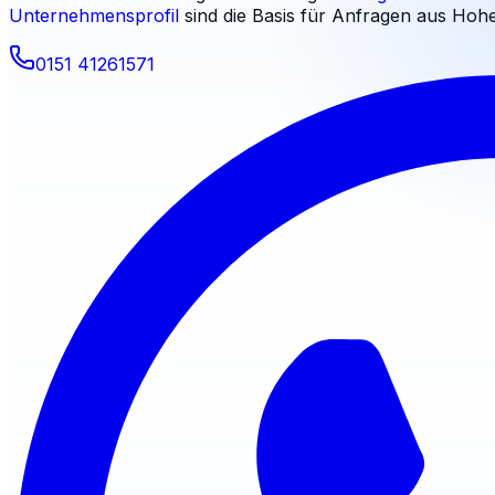
Unternehmensprofil
sind die Basis für Anfragen aus
Hohe
0151 41261571