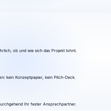
rlich, ob und wie sich das Projekt lohnt.
en: kein Konzeptpapier, kein Pitch-Deck.
durchgehend Ihr fester Ansprechpartner.