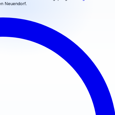
n Neuendorf
.